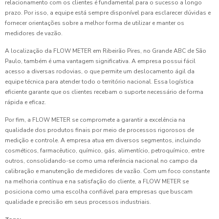
relacionamento com os clientes é fundamental para o sucesso a longo
prazo. Por isso, a equipe está sempre disponível para esclarecer dúvidas e
fornecer orientações sobre a melhor forma de utilizar e manter os
medidores de vazão.
A localização da FLOW METER em Ribeirão Pires, no Grande ABC de São
Paulo, também é uma vantagem significativa. A empresa possui fácil
acesso a diversas rodovias, o que permite um deslocamento ágil da
equipe técnica para atender todo o território nacional. Essa logística
eficiente garante que os clientes recebam o suporte necessário de forma
rápida e eficaz.
Por fim, a FLOW METER se compromete a garantir a excelência na
qualidade dos produtos finais por meio de processos rigorosos de
medição e controle. A empresa atua em diversos segmentos, incluindo
cosméticos, farmacêutico, químico, gás, alimentício, petroquímico, entre
outros, consolidando-se como uma referência nacional no campo da
calibração e manutenção de medidores de vazão. Com um foco constante
na melhoria contínua e na satisfação do cliente, a FLOW METER se
posiciona como uma escolha confiável para empresas que buscam
qualidade e precisão em seus processos industriais.