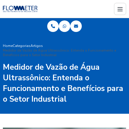
Home
Categorias
Artigos
Medidor de Vazão de Água Ultrassônico: Entenda o Funcionamento e
Benefícios para o Setor Industrial
Medidor de Vazão de Água
Ultrassônico: Entenda o
Funcionamento e Benefícios para
o Setor Industrial