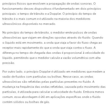
princípios físicos que envolvem a propagação de ondas sonoras. O
funcionamento desses dispositivos é fundamentado em dois princípios
principais: o tempo de trânsito e a Doppler. O princípio do tempo de
trânsito é o mais comum e é utilizado na maioria dos medidores
ultrassônicos disponíveis no mercado.
No princípio do tempo de trânsito, o medidor emite pulsos de ondas
ultrassônicas que viajam em direções opostas através do fluido. Quando
o líquido está em movimento, a onda que viaja a favor do fluxo chega ao
receptor mais rapidamente do que a onda que viaja contra o fluxo. A
diferença no tempo de chegada das ondas é proporcional à velocidade do
líquido, permitindo que o medidor calcule a vazão volumétrica com alta
precisão.
Por outro lado, o princípio Doppler é utilizado em medidores que medem a
vazão de fluidos com partículas ou bolhas. Nesse caso, as ondas
ultrassônicas são refletidas pelas partículas presentes no fluido. A
mudança na frequência das ondas refletidas, causada pelo movimento das
partículas, é utilizada para calcular a velocidade do fluido. Embora menos
comum, essa abordagem é útil em aplicações específicas onde o fluido
contém sólidos ou bolhas de gás.