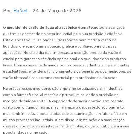
Por:
Rafael
- 24 de Março de 2026
O
medidor de vazão de água ultrassônico
é uma tecnologia avançada
que tem se destacado no setor industrial pela sua precisão e eficiência.
Este dispositivo utiliza ondas ultrassônicas para medir a vazão de
líquidos, oferecendo uma solução prática e confiável para diversas
aplicações. No dia a dia das empresas, a medição precisa da vazão é
crucial para garantir a eficiência operacional e a qualidade dos produtos
finais. Com a crescente demanda por processos industriais mais eficientes
e sustentáveis, entender o funcionamento e os benefícios dos medidores de
vazão ultrassônicos se torna essencial para profissionais do setor.
Na prática, esses medidores são amplamente utilizados em indústrias
como a farmacêutica, alimentícia e petroquímica, onde a precisão na
medição de fluidos é vital. A capacidade de medir a vazão sem contato
direto com o líquido não apenas minimiza o desgaste do equipamento,
mas também reduz a possibilidade de contaminação, um fator crítico em
muitos processos industriais. Além disso, a instalação e a manutenção
desses dispositivos são relativamente simples, o que contribui para a sua
popularidade no mercado.