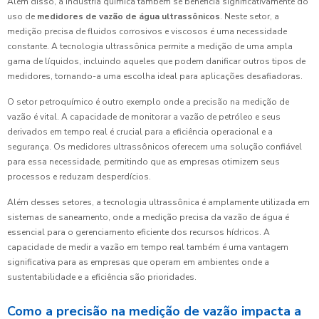
Além disso, a indústria química também se beneficia significativamente do
uso de
medidores de vazão de água ultrassônicos
. Neste setor, a
medição precisa de fluidos corrosivos e viscosos é uma necessidade
constante. A tecnologia ultrassônica permite a medição de uma ampla
gama de líquidos, incluindo aqueles que podem danificar outros tipos de
medidores, tornando-a uma escolha ideal para aplicações desafiadoras.
O setor petroquímico é outro exemplo onde a precisão na medição de
vazão é vital. A capacidade de monitorar a vazão de petróleo e seus
derivados em tempo real é crucial para a eficiência operacional e a
segurança. Os medidores ultrassônicos oferecem uma solução confiável
para essa necessidade, permitindo que as empresas otimizem seus
processos e reduzam desperdícios.
Além desses setores, a tecnologia ultrassônica é amplamente utilizada em
sistemas de saneamento, onde a medição precisa da vazão de água é
essencial para o gerenciamento eficiente dos recursos hídricos. A
capacidade de medir a vazão em tempo real também é uma vantagem
significativa para as empresas que operam em ambientes onde a
sustentabilidade e a eficiência são prioridades.
Como a precisão na medição de vazão impacta a