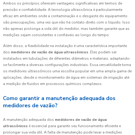
Ambos os princípios oferecem vantagens significativas em termos de
precisão e confiabilidade. A tecnologia ultrassônica é particularmente
eficaz em ambientes onde a contaminação e o desgaste do equipamento
são preocupações, uma vez que não há contato direto com o líquido. Isso
não apenas prolonga a vida útil do medidor, mas também garante que as
medições sejam consistentes e confiáveis ao longo do tempo.
Além disso, a flexibilidade na instalação é uma característica importante
dos
medidores de vazão de água ultrassônicos
. Eles podem ser
instalados em tubulações de diferentes diâmetros e materiais, adaptando-
se facilmente a diversas configurações industriais. Essa versatilidade torna
os medidores ultrassônicos uma escolha popular em uma ampla gama de
aplicações, desde o monitoramento de água em sistemas de irrigação até
a medição de fluidos em processos químicos complexos.
Como garantir a manutenção adequada dos
medidores de vazão?
A manutenção adequada dos
medidores de vazão de água
ultrassônicos
é essencial para garantir seu funcionamento eficiente e
prolongar sua vida útil. A falta de manutenção pode levar a medições