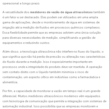
operacional a longo prazo.
A versatilidade dos
medidores de vazão de água ultrassônicos
também
é um fator a ser destacado. Eles podem ser utilizados em uma ampla
gama de aplicações, desde o monitoramento de água em sistemas de
irrigação até a medição de fluidos em processos químicos complexos.
Essa flexibilidade permite que as empresas adotem uma única solução
para diversas necessidades de medição, simplificando a gestão de
equipamentos e reduzindo custos.
Além disso, a tecnologia ultrassônica não interfere no fluxo do líquido, o
que significa que não há perda de pressão ou alteração nas características
do fluido durante a medição. Isso é especialmente importante em
processos onde a integridade do produto deve ser mantida. A operação
sem contato direto com o líquido também minimiza o risco de
contaminação, um aspecto crítico em indústrias como a farmacêutica e
alimentícia.
Por fim, a capacidade de monitorar a vazão em tempo real é um grande
diferencial. Muitos medidores ultrassônicos modernos vêm equipados
com tecnologia de comunicação que permite a integração com sistemas de
automação industrial. Isso possibilita que as empresas monitorem e