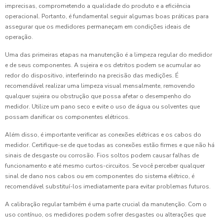
imprecisas, comprometendo a qualidade do produto e a eficiência
operacional. Portanto, é fundamental seguir algumas boas práticas para
assegurar que os medidores permaneçam em condições ideais de
operação.
Uma das primeiras etapas na manutenção é a limpeza regular do medidor
e de seus componentes. A sujeira e os detritos podem se acumular ao
redor do dispositivo, interferindo na precisão das medições. É
recomendável realizar uma limpeza visual mensalmente, removendo
qualquer sujeira ou obstrução que possa afetar o desempenho do
medidor. Utilize um pano seco e evite o uso de água ou solventes que
possam danificar os componentes elétricos.
Além disso, é importante verificar as conexões elétricas e os cabos do
medidor. Certifique-se de que todas as conexões estão firmes e que não há
sinais de desgaste ou corrosão. Fios soltos podem causar falhas de
funcionamento e até mesmo curtos-circuitos. Se você perceber qualquer
sinal de dano nos cabos ou em componentes do sistema elétrico, é
recomendável substituí-los imediatamente para evitar problemas futuros.
A calibração regular também é uma parte crucial da manutenção. Com o
uso contínuo, os medidores podem sofrer desgastes ou alterações que