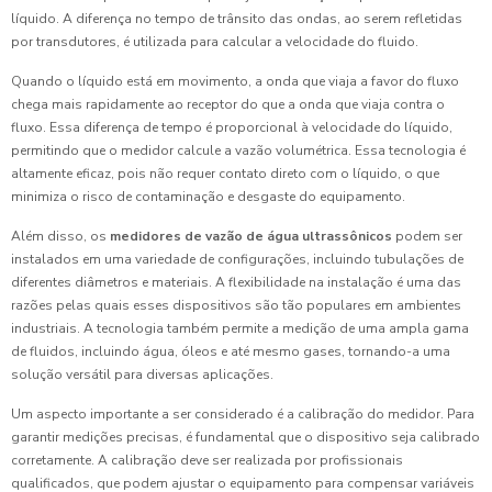
líquido. A diferença no tempo de trânsito das ondas, ao serem refletidas
por transdutores, é utilizada para calcular a velocidade do fluido.
Quando o líquido está em movimento, a onda que viaja a favor do fluxo
chega mais rapidamente ao receptor do que a onda que viaja contra o
fluxo. Essa diferença de tempo é proporcional à velocidade do líquido,
permitindo que o medidor calcule a vazão volumétrica. Essa tecnologia é
altamente eficaz, pois não requer contato direto com o líquido, o que
minimiza o risco de contaminação e desgaste do equipamento.
Além disso, os
medidores de vazão de água ultrassônicos
podem ser
instalados em uma variedade de configurações, incluindo tubulações de
diferentes diâmetros e materiais. A flexibilidade na instalação é uma das
razões pelas quais esses dispositivos são tão populares em ambientes
industriais. A tecnologia também permite a medição de uma ampla gama
de fluidos, incluindo água, óleos e até mesmo gases, tornando-a uma
solução versátil para diversas aplicações.
Um aspecto importante a ser considerado é a calibração do medidor. Para
garantir medições precisas, é fundamental que o dispositivo seja calibrado
corretamente. A calibração deve ser realizada por profissionais
qualificados, que podem ajustar o equipamento para compensar variáveis