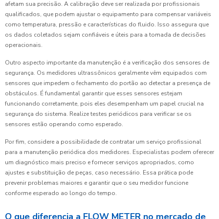
afetam sua precisão. A calibração deve ser realizada por profissionais
qualificados, que podem ajustar o equipamento para compensar variáveis
como temperatura, pressão e características do fluido. Isso assegura que
os dados coletados sejam confiáveis e úteis para a tomada de decisões
operacionais.
Outro aspecto importante da manutenção é a verificação dos sensores de
segurança. Os medidores ultrassônicos geralmente vêm equipados com
sensores que impedem o fechamento do portão ao detectar a presença de
obstáculos. É fundamental garantir que esses sensores estejam
funcionando corretamente, pois eles desempenham um papel crucial na
segurança do sistema. Realize testes periódicos para verificar se os
sensores estão operando como esperado.
Por fim, considere a possibilidade de contratar um serviço profissional
para a manutenção periódica dos medidores. Especialistas podem oferecer
um diagnóstico mais preciso e fornecer serviços apropriados, como
ajustes e substituição de peças, caso necessário. Essa prática pode
prevenir problemas maiores e garantir que o seu medidor funcione
conforme esperado ao longo do tempo.
O que diferencia a FLOW METER no mercado de