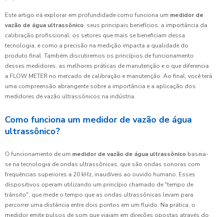
Este artigo irá explorar em profundidade como funciona um
medidor de
vazão de água ultrassônico
, seus principais benefícios, a importância da
calibração profissional, os setores que mais se beneficiam dessa
tecnologia, e como a precisão na medição impacta a qualidade do
produto final. Também discutiremos os princípios de funcionamento
desses medidores, as melhores práticas de manutenção e o que diferencia
a FLOW METER no mercado de calibração e manutenção. Ao final, você terá
uma compreensão abrangente sobre a importância e a aplicação dos
medidores de vazão ultrassônicos na indústria.
Como funciona um medidor de vazão de água
ultrassônico?
O funcionamento de um
medidor de vazão de água ultrassônico
baseia-
se na tecnologia de ondas ultrassônicas, que são ondas sonoras com
frequências superiores a 20 kHz, inaudíveis ao ouvido humano. Esses
dispositivos operam utilizando um princípio chamado de "tempo de
trânsito", que mede o tempo que as ondas ultrassônicas levam para
percorrer uma distância entre dois pontos em um fluido. Na prática, o
medidor emite pulsos de som que viajam em direções opostas através do