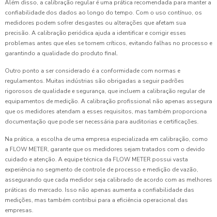
Além disso, a calibração regular é uma prática recomendada para manter a
confiabilidade dos dados ao longo do tempo. Com o uso contínuo, os
medidores podem sofrer desgastes ou alterações que afetam sua
precisão. A calibração periódica ajuda a identificar e corrigir esses
problemas antes que eles se tornem críticos, evitando falhas no processo e
garantindo a qualidade do produto final.
Outro ponto a ser considerado é a conformidade com normas e
regulamentos. Muitas indústrias são obrigadas a seguir padrões
rigorosos de qualidade e segurança, que incluem a calibração regular de
equipamentos de medição. A calibração profissional não apenas assegura
que os medidores atendam a esses requisitos, mas também proporciona
documentação que pode ser necessária para auditorias e certificações.
Na prática, a escolha de uma empresa especializada em calibração, como
a FLOW METER, garante que os medidores sejam tratados com o devido
cuidado e atenção. A equipe técnica da FLOW METER possui vasta
experiência no segmento de controle de processo e medição de vazão,
assegurando que cada medidor seja calibrado de acordo com as melhores
práticas do mercado. Isso não apenas aumenta a confiabilidade das
medições, mas também contribui para a eficiência operacional das
empresas.