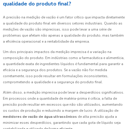
qualidade do produto final?
A precisão na medição de vazão é um fator crítico que impacta diretamente
a qualidade do produto final em diversos setores industriais. Quando as
medições de vazão são imprecisas, isso pode levar a uma série de
problemas que afetam não apenas a qualidade do produto, mas também
a eficiência operacional e a rentabilidade da empresa.
Um dos principais impactos da medição imprecisa é a variação na
composição do produto. Em indústrias como a farmacêutica e alimentícia,
a quantidade exata de ingredientes líquidos é fundamental para garantir a
eficácia e a segurança dos produtos. Se a vazão não for medida
corretamente, isso pode resultar em formulações inconsistentes,
comprometendo a qualidade e a segurança do produto final.
Além disso, a medição imprecisa pode levar a desperdícios significativos.
Em processos onde a quantidade de matéria-prima é crítica, a falta de
precisão pode resultar em excessos que não são utilizados, aumentando
os custos de produção e reduzindo a margem de lucro. A utilização de
medidores de vazão de água ultrassônicos
de alta precisão ajuda a
minimizar esses desperdícios, garantindo que cada gota de líquido seja
contabilizada e utilizada de forma eficiente.