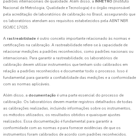
padrões internacionais de qualidade. Além disso, a
INMETRO
(Instituto
Nacional de Metrologia, Qualidade e Tecnologia) é o órgão responsável
pela acreditação de laboratórios de calibração no Brasil, assegurando que
os laboratórios atendam aos requisitos estabelecidos pela ABNT NBR
ISO/IEC 17025.
A
rastreabilidade
é outro conceito importante relacionado às normas e
certificações na calibração. A rastreabilidade refere-se à capacidade de
relacionar medições a padrões reconhecidos, como padrões nacionais ou
internacionais. Para garantir a rastreabilidade, os laboratórios de
calibração devem utilizar instrumentos que tenham sido calibrados em
relação a padrões reconhecidos e documentar todo o processo. Isso é
fundamental para garantir a confiabilidade das medições e a conformidade
com as normas aplicáveis.
Além disso, a
documentação
é uma parte essencial do processo de
calibração. Os laboratórios devem manter registros detalhados de todas
as calibrações realizadas, incluindo informações sobre os instrumentos,
os métodos utilizados, os resultados obtidos e quaisquer ajustes
realizados. Essa documentação é fundamental para garantir a
conformidade com as normas e para fornecer evidências de que os
instrumentos foram calibrados de acordo com padrões reconhecidos.