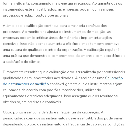
forma ineficiente, consumindo mais energia e recursos. Ao garantir que os
instrumentos estejam calibrados, as empresas podem otimizar seus
processos e reduzir custos operacionais.
Além disso, a calibração contribui para a melhoria contínua dos
processos. Ao monitorar e ajustar os instrumentos de medição, as
empresas podem identificar áreas de melhoria e implementar ações
corretivas. Isso não apenas aumenta a eficiência, mas também promove
uma cultura de qualidade dentro da organização. A calibração regular é
uma prática que demonstra o compromisso da empresa com a excelência e
a satisfação do cliente.
É importante ressaltar que a calibração deve ser realizada por profissionais
qualificados e em laboratórios acreditados. A escolha de uma
Calibração
de instrumentos de medição
confiável garante que os instrumentos sejam
calibrados de acordo com padrões reconhecidos, utilizando
equipamentos e técnicas adequadas. Isso assegura que os resultados
obtidos sejam precisos e confiáveis.
Outro ponto a ser considerado é a frequência da calibração. A
periodicidade com que os instrumentos devem ser calibrados pode variar
dependendo do tipo de instrumento, da frequência de uso e das condições