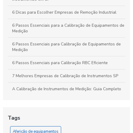
Produção Industrial
6 Dicas para Escolher Empresas de Remoção Industrial
6 Passos Essenciais para a Calibração de Equipamentos de
Medição
6 Passos Essenciais para Calibração de Equipamentos de
Medição
6 Passos Essenciais para Calibração RBC Eficiente
7 Melhores Empresas de Calibração de Instrumentos SP
A Calibração de Instrumentos de Medição: Guia Completo
A Calibração de Manômetro: Como Garantir Medidas
Precisas e Confiáveis
Tags
A Calibração e Aferição de Instrumentos de Medição
Aferição de equipamentos