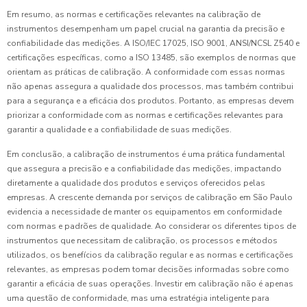
Em resumo, as normas e certificações relevantes na calibração de
instrumentos desempenham um papel crucial na garantia da precisão e
confiabilidade das medições. A ISO/IEC 17025, ISO 9001, ANSI/NCSL Z540 e
certificações específicas, como a ISO 13485, são exemplos de normas que
orientam as práticas de calibração. A conformidade com essas normas
não apenas assegura a qualidade dos processos, mas também contribui
para a segurança e a eficácia dos produtos. Portanto, as empresas devem
priorizar a conformidade com as normas e certificações relevantes para
garantir a qualidade e a confiabilidade de suas medições.
Em conclusão, a calibração de instrumentos é uma prática fundamental
que assegura a precisão e a confiabilidade das medições, impactando
diretamente a qualidade dos produtos e serviços oferecidos pelas
empresas. A crescente demanda por serviços de calibração em São Paulo
evidencia a necessidade de manter os equipamentos em conformidade
com normas e padrões de qualidade. Ao considerar os diferentes tipos de
instrumentos que necessitam de calibração, os processos e métodos
utilizados, os benefícios da calibração regular e as normas e certificações
relevantes, as empresas podem tomar decisões informadas sobre como
garantir a eficácia de suas operações. Investir em calibração não é apenas
uma questão de conformidade, mas uma estratégia inteligente para