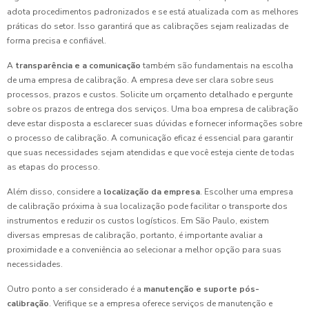
adota procedimentos padronizados e se está atualizada com as melhores
práticas do setor. Isso garantirá que as calibrações sejam realizadas de
forma precisa e confiável.
A
transparência e a comunicação
também são fundamentais na escolha
de uma empresa de calibração. A empresa deve ser clara sobre seus
processos, prazos e custos. Solicite um orçamento detalhado e pergunte
sobre os prazos de entrega dos serviços. Uma boa empresa de calibração
deve estar disposta a esclarecer suas dúvidas e fornecer informações sobre
o processo de calibração. A comunicação eficaz é essencial para garantir
que suas necessidades sejam atendidas e que você esteja ciente de todas
as etapas do processo.
Além disso, considere a
localização da empresa
. Escolher uma empresa
de calibração próxima à sua localização pode facilitar o transporte dos
instrumentos e reduzir os custos logísticos. Em São Paulo, existem
diversas empresas de calibração, portanto, é importante avaliar a
proximidade e a conveniência ao selecionar a melhor opção para suas
necessidades.
Outro ponto a ser considerado é a
manutenção e suporte pós-
calibração
. Verifique se a empresa oferece serviços de manutenção e