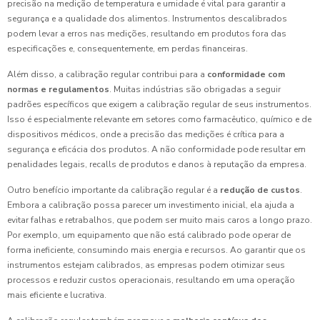
precisão na medição de temperatura e umidade é vital para garantir a
segurança e a qualidade dos alimentos. Instrumentos descalibrados
podem levar a erros nas medições, resultando em produtos fora das
especificações e, consequentemente, em perdas financeiras.
Além disso, a calibração regular contribui para a
conformidade com
normas e regulamentos
. Muitas indústrias são obrigadas a seguir
padrões específicos que exigem a calibração regular de seus instrumentos.
Isso é especialmente relevante em setores como farmacêutico, químico e de
dispositivos médicos, onde a precisão das medições é crítica para a
segurança e eficácia dos produtos. A não conformidade pode resultar em
penalidades legais, recalls de produtos e danos à reputação da empresa.
Outro benefício importante da calibração regular é a
redução de custos
.
Embora a calibração possa parecer um investimento inicial, ela ajuda a
evitar falhas e retrabalhos, que podem ser muito mais caros a longo prazo.
Por exemplo, um equipamento que não está calibrado pode operar de
forma ineficiente, consumindo mais energia e recursos. Ao garantir que os
instrumentos estejam calibrados, as empresas podem otimizar seus
processos e reduzir custos operacionais, resultando em uma operação
mais eficiente e lucrativa.