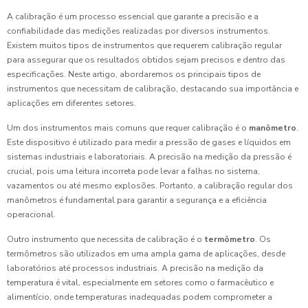
A calibração é um processo essencial que garante a precisão e a
confiabilidade das medições realizadas por diversos instrumentos.
Existem muitos tipos de instrumentos que requerem calibração regular
para assegurar que os resultados obtidos sejam precisos e dentro das
especificações. Neste artigo, abordaremos os principais tipos de
instrumentos que necessitam de calibração, destacando sua importância e
aplicações em diferentes setores.
Um dos instrumentos mais comuns que requer calibração é o
manômetro
.
Este dispositivo é utilizado para medir a pressão de gases e líquidos em
sistemas industriais e laboratoriais. A precisão na medição da pressão é
crucial, pois uma leitura incorreta pode levar a falhas no sistema,
vazamentos ou até mesmo explosões. Portanto, a calibração regular dos
manômetros é fundamental para garantir a segurança e a eficiência
operacional.
Outro instrumento que necessita de calibração é o
termômetro
. Os
termômetros são utilizados em uma ampla gama de aplicações, desde
laboratórios até processos industriais. A precisão na medição da
temperatura é vital, especialmente em setores como o farmacêutico e
alimentício, onde temperaturas inadequadas podem comprometer a