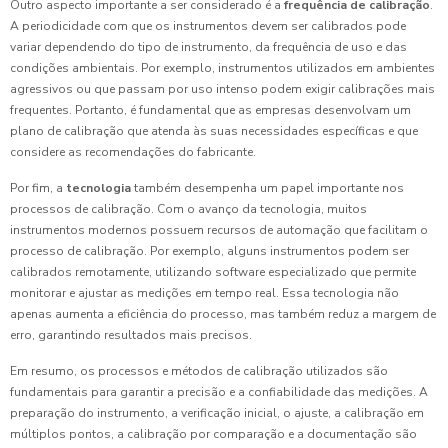
Outro aspecto importante a ser considerado é a
frequência de calibração
.
A periodicidade com que os instrumentos devem ser calibrados pode
variar dependendo do tipo de instrumento, da frequência de uso e das
condições ambientais. Por exemplo, instrumentos utilizados em ambientes
agressivos ou que passam por uso intenso podem exigir calibrações mais
frequentes. Portanto, é fundamental que as empresas desenvolvam um
plano de calibração que atenda às suas necessidades específicas e que
considere as recomendações do fabricante.
Por fim, a
tecnologia
também desempenha um papel importante nos
processos de calibração. Com o avanço da tecnologia, muitos
instrumentos modernos possuem recursos de automação que facilitam o
processo de calibração. Por exemplo, alguns instrumentos podem ser
calibrados remotamente, utilizando software especializado que permite
monitorar e ajustar as medições em tempo real. Essa tecnologia não
apenas aumenta a eficiência do processo, mas também reduz a margem de
erro, garantindo resultados mais precisos.
Em resumo, os processos e métodos de calibração utilizados são
fundamentais para garantir a precisão e a confiabilidade das medições. A
preparação do instrumento, a verificação inicial, o ajuste, a calibração em
múltiplos pontos, a calibração por comparação e a documentação são