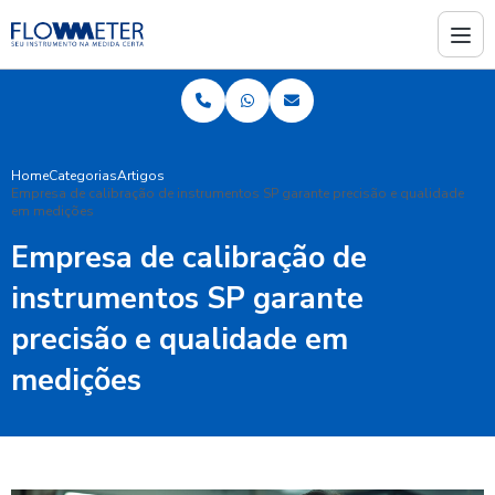
Home
Categorias
Artigos
Empresa de calibração de instrumentos SP garante precisão e qualidade
em medições
Empresa de calibração de
instrumentos SP garante
precisão e qualidade em
medições