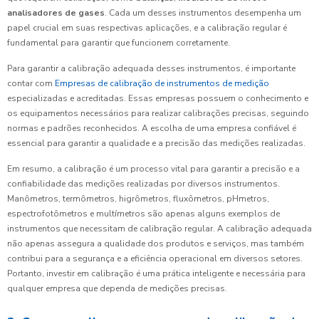
analisadores de gases
. Cada um desses instrumentos desempenha um
papel crucial em suas respectivas aplicações, e a calibração regular é
fundamental para garantir que funcionem corretamente.
Para garantir a calibração adequada desses instrumentos, é importante
contar com
Empresas de calibração de instrumentos de medição
especializadas e acreditadas. Essas empresas possuem o conhecimento e
os equipamentos necessários para realizar calibrações precisas, seguindo
normas e padrões reconhecidos. A escolha de uma empresa confiável é
essencial para garantir a qualidade e a precisão das medições realizadas.
Em resumo, a calibração é um processo vital para garantir a precisão e a
confiabilidade das medições realizadas por diversos instrumentos.
Manômetros, termômetros, higrômetros, fluxômetros, pHmetros,
espectrofotômetros e multímetros são apenas alguns exemplos de
instrumentos que necessitam de calibração regular. A calibração adequada
não apenas assegura a qualidade dos produtos e serviços, mas também
contribui para a segurança e a eficiência operacional em diversos setores.
Portanto, investir em calibração é uma prática inteligente e necessária para
qualquer empresa que dependa de medições precisas.