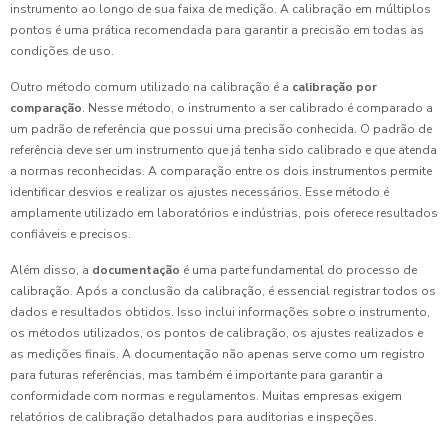
instrumento ao longo de sua faixa de medição. A calibração em múltiplos
pontos é uma prática recomendada para garantir a precisão em todas as
condições de uso.
Outro método comum utilizado na calibração é a
calibração por
comparação
. Nesse método, o instrumento a ser calibrado é comparado a
um padrão de referência que possui uma precisão conhecida. O padrão de
referência deve ser um instrumento que já tenha sido calibrado e que atenda
a normas reconhecidas. A comparação entre os dois instrumentos permite
identificar desvios e realizar os ajustes necessários. Esse método é
amplamente utilizado em laboratórios e indústrias, pois oferece resultados
confiáveis e precisos.
Além disso, a
documentação
é uma parte fundamental do processo de
calibração. Após a conclusão da calibração, é essencial registrar todos os
dados e resultados obtidos. Isso inclui informações sobre o instrumento,
os métodos utilizados, os pontos de calibração, os ajustes realizados e
as medições finais. A documentação não apenas serve como um registro
para futuras referências, mas também é importante para garantir a
conformidade com normas e regulamentos. Muitas empresas exigem
relatórios de calibração detalhados para auditorias e inspeções.