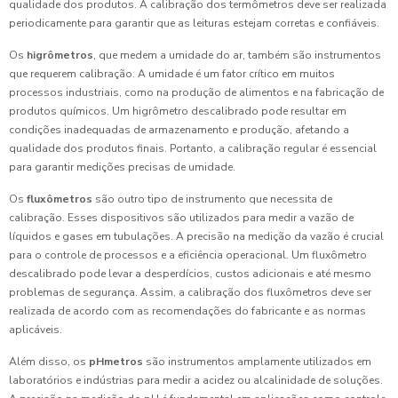
qualidade dos produtos. A calibração dos termômetros deve ser realizada
periodicamente para garantir que as leituras estejam corretas e confiáveis.
Os
higrômetros
, que medem a umidade do ar, também são instrumentos
que requerem calibração. A umidade é um fator crítico em muitos
processos industriais, como na produção de alimentos e na fabricação de
produtos químicos. Um higrômetro descalibrado pode resultar em
condições inadequadas de armazenamento e produção, afetando a
qualidade dos produtos finais. Portanto, a calibração regular é essencial
para garantir medições precisas de umidade.
Os
fluxômetros
são outro tipo de instrumento que necessita de
calibração. Esses dispositivos são utilizados para medir a vazão de
líquidos e gases em tubulações. A precisão na medição da vazão é crucial
para o controle de processos e a eficiência operacional. Um fluxômetro
descalibrado pode levar a desperdícios, custos adicionais e até mesmo
problemas de segurança. Assim, a calibração dos fluxômetros deve ser
realizada de acordo com as recomendações do fabricante e as normas
aplicáveis.
Além disso, os
pHmetros
são instrumentos amplamente utilizados em
laboratórios e indústrias para medir a acidez ou alcalinidade de soluções.