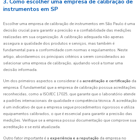
3. Como escolher uma empresa de calibração de
instrumentos em SP
Escolher uma empresa de calibração de instrumentos em São Paulo é uma
decisão crucial para garantir a precisão e a confiabilidade das medições
realizadas em sua organização. A calibração adequada não apenas
assegura a qualidade dos produtos e serviços, mas também é
fundamental para a conformidade com normas e regulamentos. Neste
artigo, abordaremos os principais critérios a serem considerados ao
selecionar uma empresa de calibração, ajudando você a tomar uma
decisão informada.
Um dos primeiros aspectos a considerar é a
acreditação e certificação
da
empresa. É fundamental que a empresa de calibração possua acreditações
reconhecidas, como a ISO/IEC 17025, que garante que o laboratório atende
a padrões internacionais de qualidade e competência técnica. A acreditação
é um indicativo de que a empresa segue procedimentos rigorosos e utiliza
equipamentos calibrados, o que é essencial para garantir a precisão das
medições. Verifique se a empresa possui documentação que comprove sua
acreditação e se está atualizada.
Outro fator importante é a
experiência e a reputação
da empresa no