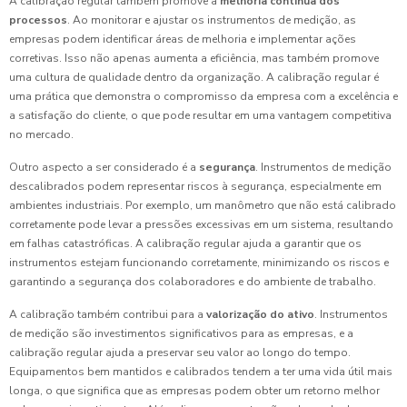
A calibração regular também promove a
melhoria contínua dos
processos
. Ao monitorar e ajustar os instrumentos de medição, as
empresas podem identificar áreas de melhoria e implementar ações
corretivas. Isso não apenas aumenta a eficiência, mas também promove
uma cultura de qualidade dentro da organização. A calibração regular é
uma prática que demonstra o compromisso da empresa com a excelência e
a satisfação do cliente, o que pode resultar em uma vantagem competitiva
no mercado.
Outro aspecto a ser considerado é a
segurança
. Instrumentos de medição
descalibrados podem representar riscos à segurança, especialmente em
ambientes industriais. Por exemplo, um manômetro que não está calibrado
corretamente pode levar a pressões excessivas em um sistema, resultando
em falhas catastróficas. A calibração regular ajuda a garantir que os
instrumentos estejam funcionando corretamente, minimizando os riscos e
garantindo a segurança dos colaboradores e do ambiente de trabalho.
A calibração também contribui para a
valorização do ativo
. Instrumentos
de medição são investimentos significativos para as empresas, e a
calibração regular ajuda a preservar seu valor ao longo do tempo.
Equipamentos bem mantidos e calibrados tendem a ter uma vida útil mais
longa, o que significa que as empresas podem obter um retorno melhor