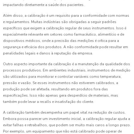
impactando diretamente a saúde dos pacientes.
Além disso, a calibração é um requisito para a conformidade com normas
e regulamentos. Muitas indústrias são obrigadas a seguir padrões
específicos que exigem a calibração regular de seus instrumentos. Isso é
especialmente relevante em setores como farmacêutico, alimentício e de
dispositivos médicos, onde a precisão das medições é crítica para a
segurança e eficácia dos produtos. A não conformidade pode resultar em
penalidades legais e danos à reputação da empresa.
Outro aspecto importante da calibração é a manutenção da qualidade dos
processos produtivos. Em ambientes industriais, instrumentos de medição
são utilizados para monitorar e controlar variáveis como temperatura,
pressão e vazão. Se esses instrumentos não estiverem calibrados, a
produção pode ser afetada, resultando em produtos fora das
especificações. Isso não apenas gera desperdício de materiais, mas
também pode levar a recalls e insatisfação do cliente.
A calibração também desempenha um papel vital na redução de custos.
Embora possa parecer um investimento inicial, a calibração regular ajuda a
evitar falhas e retrabalhos, que podem ser muito mais caros a longo prazo.
Por exemplo, um equipamento que não está calibrado pode operar de