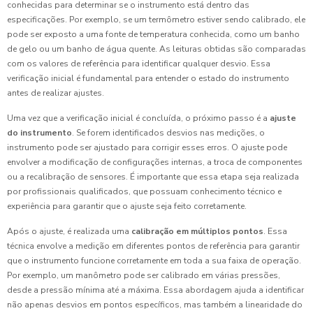
conhecidas para determinar se o instrumento está dentro das
especificações. Por exemplo, se um termômetro estiver sendo calibrado, ele
pode ser exposto a uma fonte de temperatura conhecida, como um banho
de gelo ou um banho de água quente. As leituras obtidas são comparadas
com os valores de referência para identificar qualquer desvio. Essa
verificação inicial é fundamental para entender o estado do instrumento
antes de realizar ajustes.
Uma vez que a verificação inicial é concluída, o próximo passo é a
ajuste
do instrumento
. Se forem identificados desvios nas medições, o
instrumento pode ser ajustado para corrigir esses erros. O ajuste pode
envolver a modificação de configurações internas, a troca de componentes
ou a recalibração de sensores. É importante que essa etapa seja realizada
por profissionais qualificados, que possuam conhecimento técnico e
experiência para garantir que o ajuste seja feito corretamente.
Após o ajuste, é realizada uma
calibração em múltiplos pontos
. Essa
técnica envolve a medição em diferentes pontos de referência para garantir
que o instrumento funcione corretamente em toda a sua faixa de operação.
Por exemplo, um manômetro pode ser calibrado em várias pressões,
desde a pressão mínima até a máxima. Essa abordagem ajuda a identificar
não apenas desvios em pontos específicos, mas também a linearidade do