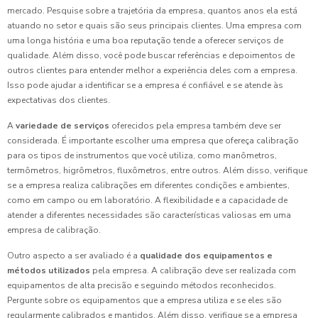
mercado. Pesquise sobre a trajetória da empresa, quantos anos ela está
atuando no setor e quais são seus principais clientes. Uma empresa com
uma longa história e uma boa reputação tende a oferecer serviços de
qualidade. Além disso, você pode buscar referências e depoimentos de
outros clientes para entender melhor a experiência deles com a empresa.
Isso pode ajudar a identificar se a empresa é confiável e se atende às
expectativas dos clientes.
A
variedade de serviços
oferecidos pela empresa também deve ser
considerada. É importante escolher uma empresa que ofereça calibração
para os tipos de instrumentos que você utiliza, como manômetros,
termômetros, higrômetros, fluxômetros, entre outros. Além disso, verifique
se a empresa realiza calibrações em diferentes condições e ambientes,
como em campo ou em laboratório. A flexibilidade e a capacidade de
atender a diferentes necessidades são características valiosas em uma
empresa de calibração.
Outro aspecto a ser avaliado é a
qualidade dos equipamentos e
métodos utilizados
pela empresa. A calibração deve ser realizada com
equipamentos de alta precisão e seguindo métodos reconhecidos.
Pergunte sobre os equipamentos que a empresa utiliza e se eles são
regularmente calibrados e mantidos. Além disso, verifique se a empresa