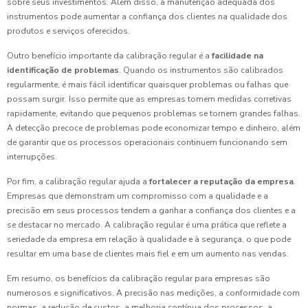
sobre seus investimentos. Além disso, a manutenção adequada dos
instrumentos pode aumentar a confiança dos clientes na qualidade dos
produtos e serviços oferecidos.
Outro benefício importante da calibração regular é a
facilidade na
identificação de problemas
. Quando os instrumentos são calibrados
regularmente, é mais fácil identificar quaisquer problemas ou falhas que
possam surgir. Isso permite que as empresas tomem medidas corretivas
rapidamente, evitando que pequenos problemas se tornem grandes falhas.
A detecção precoce de problemas pode economizar tempo e dinheiro, além
de garantir que os processos operacionais continuem funcionando sem
interrupções.
Por fim, a calibração regular ajuda a
fortalecer a reputação da empresa
.
Empresas que demonstram um compromisso com a qualidade e a
precisão em seus processos tendem a ganhar a confiança dos clientes e a
se destacar no mercado. A calibração regular é uma prática que reflete a
seriedade da empresa em relação à qualidade e à segurança, o que pode
resultar em uma base de clientes mais fiel e em um aumento nas vendas.
Em resumo, os benefícios da calibração regular para empresas são
numerosos e significativos. A precisão nas medições, a conformidade com
normas, a redução de custos, a melhoria contínua dos processos, a