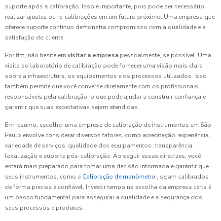
suporte após a calibração. Isso é importante, pois pode ser necessário
realizar ajustes ou re-calibrações em um futuro próximo. Uma empresa que
oferece suporte contínuo demonstra compromisso com a qualidade e a
satisfação do cliente.
Por fim, não hesite em
visitar a empresa
pessoalmente, se possível. Uma
visita ao laboratório de calibração pode fornecer uma visão mais clara
sobre a infraestrutura, os equipamentos e os processos utilizados. Isso
também permite que você converse diretamente com os profissionais
responsáveis pela calibração, o que pode ajudar a construir confiança e
garantir que suas expectativas sejam atendidas.
Em resumo, escolher uma empresa de calibração de instrumentos em São
Paulo envolve considerar diversos fatores, como acreditação, experiência,
variedade de serviços, qualidade dos equipamentos, transparência,
localização e suporte pós-calibração. Ao seguir essas diretrizes, você
estará mais preparado para tomar uma decisão informada e garantir que
seus instrumentos, como a
Calibração de manômetro
, sejam calibrados
de forma precisa e confiável. Investir tempo na escolha da empresa certa é
um passo fundamental para assegurar a qualidade e a segurança dos
seus processos e produtos.