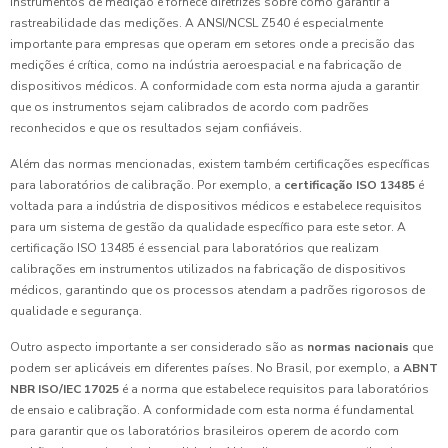
instrumentos de medição e fornece diretrizes sobre como garantir a
rastreabilidade das medições. A ANSI/NCSL Z540 é especialmente
importante para empresas que operam em setores onde a precisão das
medições é crítica, como na indústria aeroespacial e na fabricação de
dispositivos médicos. A conformidade com esta norma ajuda a garantir
que os instrumentos sejam calibrados de acordo com padrões
reconhecidos e que os resultados sejam confiáveis.
Além das normas mencionadas, existem também certificações específicas
para laboratórios de calibração. Por exemplo, a
certificação ISO 13485
é
voltada para a indústria de dispositivos médicos e estabelece requisitos
para um sistema de gestão da qualidade específico para este setor. A
certificação ISO 13485 é essencial para laboratórios que realizam
calibrações em instrumentos utilizados na fabricação de dispositivos
médicos, garantindo que os processos atendam a padrões rigorosos de
qualidade e segurança.
Outro aspecto importante a ser considerado são as
normas nacionais
que
podem ser aplicáveis em diferentes países. No Brasil, por exemplo, a
ABNT
NBR ISO/IEC 17025
é a norma que estabelece requisitos para laboratórios
de ensaio e calibração. A conformidade com esta norma é fundamental
para garantir que os laboratórios brasileiros operem de acordo com