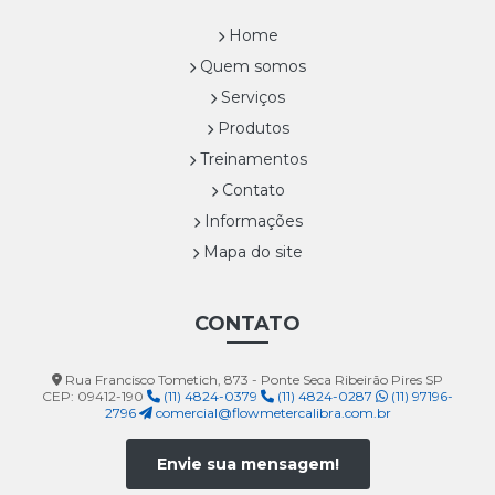
Home
Quem somos
Serviços
Produtos
Treinamentos
Contato
Informações
Mapa do site
CONTATO
Rua Francisco Tometich, 873 - Ponte Seca Ribeirão Pires SP
CEP: 09412-190
(11) 4824-0379
(11) 4824-0287
(11) 97196-
2796
comercial@flowmetercalibra.com.br
Envie sua mensagem!