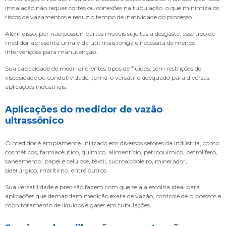
instalação não requer cortes ou conexões na tubulação, o que minimiza os
riscos de vazamentos e reduz o tempo de inatividade do processo.
Além disso, por não possuir partes móveis sujeitas a desgaste, esse tipo de
medidor apresenta uma vida útil mais longa e necessita de menos
intervenções para manutenção.
Sua capacidade de medir diferentes tipos de fluidos, sem restrições de
viscosidade ou condutividade, torna-o versátil e adequado para diversas
aplicações industriais.
Aplicações do
medidor de vazão
ultrassônico
O medidor é amplamente utilizado em diversos setores da indústria, como
cosméticos, farmacêutico, químico, alimentício, petroquímico, petrolífero,
saneamento, papel e celulose, têxtil, sucroalcooleiro, minerador,
siderúrgico, marítimo, entre outros.
Sua versatilidade e precisão fazem com que seja a escolha ideal para
aplicações que demandam medição exata de vazão, controle de processos e
monitoramento de líquidos e gases em tubulações.