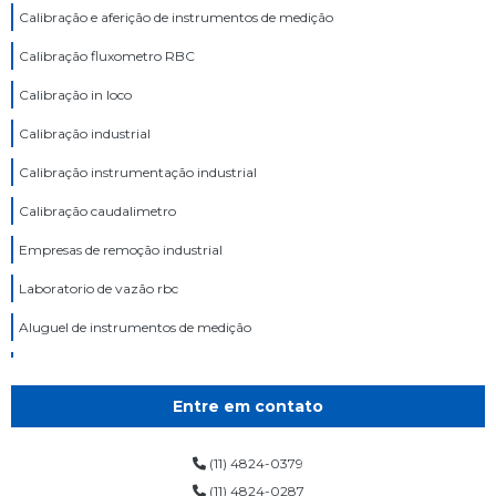
Calibração e aferição de instrumentos de medição
Calibração fluxometro RBC
Calibração in loco
Calibração industrial
Calibração instrumentação industrial
Calibração caudalimetro
Empresas de remoção industrial
Laboratorio de vazão rbc
Aluguel de instrumentos de medição
Aluguel de medidor de vazão
Calibração de equipamentos de laboratório
Entre em contato
Calibração de equipamentos de medição
(11) 4824-0379
Calibração de equipamentos industriais
(11) 4824-0287