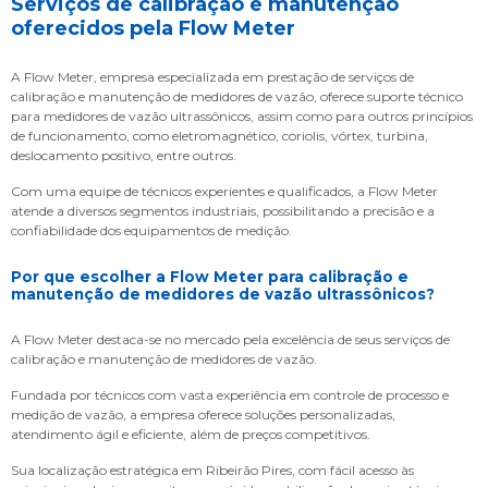
Serviços de calibração e manutenção
oferecidos pela Flow Meter
A Flow Meter, empresa especializada em prestação de serviços de
calibração e manutenção de medidores de vazão, oferece suporte técnico
para medidores de vazão ultrassônicos, assim como para outros princípios
de funcionamento, como eletromagnético, coriolis, vórtex, turbina,
deslocamento positivo, entre outros.
Com uma equipe de técnicos experientes e qualificados, a Flow Meter
atende a diversos segmentos industriais, possibilitando a precisão e a
confiabilidade dos equipamentos de medição.
Por que escolher a Flow Meter para calibração e
manutenção de medidores de vazão ultrassônicos?
A Flow Meter destaca-se no mercado pela excelência de seus serviços de
calibração e manutenção de medidores de vazão.
Fundada por técnicos com vasta experiência em controle de processo e
medição de vazão, a empresa oferece soluções personalizadas,
atendimento ágil e eficiente, além de preços competitivos.
Sua localização estratégica em Ribeirão Pires, com fácil acesso às