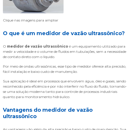
Clique nas imagens para ampliar
O que é um
medidor de vazão ultrassônico
?
O
medidor de vazão ultrassônico
é um equipamento utilizado para
medir a velocidade e o volume de fluidos em tubulações, sem a necessidade
de contato direto com o líquido.
Por meio de ondas ultrassônicas, esse tipo de medidor oferece alta precisão,
fácil instalação e baixo custo de manutenção.
Sua aplicação é ideal em processos que envolvem água, óleo e gases, sendo
reconhecido pela eficiência e por não interferir no fluxo do fluido, tornando-
se uma solução moderna tanto para controle de processos industriais
quanto para monitoramento hidráulico.
Vantagens do
medidor de vazão
ultrassônico
As vantagens vão além da alta precisão e baixo custo de manutenção. Sua