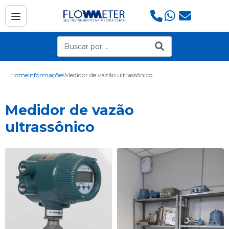
Home
Informações
Medidor de vazão ultrassônico
Medidor de vazão
ultrassônico