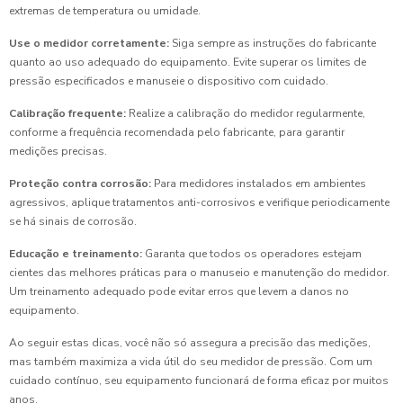
extremas de temperatura ou umidade.
Use o medidor corretamente:
Siga sempre as instruções do fabricante
quanto ao uso adequado do equipamento. Evite superar os limites de
pressão especificados e manuseie o dispositivo com cuidado.
Calibração frequente:
Realize a calibração do medidor regularmente,
conforme a frequência recomendada pelo fabricante, para garantir
medições precisas.
Proteção contra corrosão:
Para medidores instalados em ambientes
agressivos, aplique tratamentos anti-corrosivos e verifique periodicamente
se há sinais de corrosão.
Educação e treinamento:
Garanta que todos os operadores estejam
cientes das melhores práticas para o manuseio e manutenção do medidor.
Um treinamento adequado pode evitar erros que levem a danos no
equipamento.
Ao seguir estas dicas, você não só assegura a precisão das medições,
mas também maximiza a vida útil do seu medidor de pressão. Com um
cuidado contínuo, seu equipamento funcionará de forma eficaz por muitos
anos.