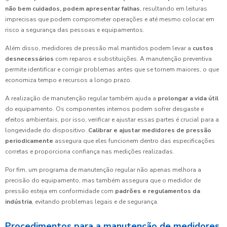
não bem cuidados, podem apresentar falhas
, resultando em leituras
imprecisas que podem comprometer operações e até mesmo colocar em
risco a segurança das pessoas e equipamentos.
Além disso, medidores de pressão mal mantidos podem levar a
custos
desnecessários
com reparos e substituições. A manutenção preventiva
permite identificar e corrigir problemas antes que se tornem maiores, o que
economiza tempo e recursos a longo prazo.
A realização de manutenção regular também ajuda a
prolongar a vida útil
do equipamento. Os componentes internos podem sofrer desgaste e
efeitos ambientais, por isso, verificar e ajustar essas partes é crucial para a
longevidade do dispositivo.
Calibrar e ajustar medidores de pressão
periodicamente
assegura que eles funcionem dentro das especificações
corretas e proporciona confiança nas medições realizadas.
Por fim, um programa de manutenção regular não apenas melhora a
precisão do equipamento, mas também assegura que o medidor de
pressão esteja em conformidade com
padrões e regulamentos da
indústria
, evitando problemas legais e de segurança.
Procedimentos para a manutenção de medidores