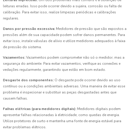
Leituras imprecisas:
Um dos problemas mais comuns é a obtenção de
leituras erradas. Isso pode ocorrer devido a sujeira, corrosão ou falta de
calibração. Para evitar isso, realize limpezas periódicas e calibrações
regulares.
Danos por pressão excessiva:
Medidores de pressão que são expostos a
pressões além de sua capacidade podem sofrer danos permanentes. Para
evitar isso, instale válvulas de alívio e utilize medidores adequados à faixa
de pressão do sistema.
Vazamentos:
Vazamentos podem comprometer não só o medidor, mas a
segurança do ambiente. Para evitar vazamentos, verifique as conexões e
vedações regularmente, garantindo que estão em bom estado.
Desgaste dos componentes:
O desgaste pode ocorrer devido ao uso
contínuo ou a condições ambientais adversas. Uma maneira de evitar esse
problema é inspecionar e substituir as peças desgastadas antes que
causem falhas.
Falhas elétricas (para medidores digitais):
Medidores digitais podem
apresentar falhas relacionadas à eletricidade, como quedas de energia.
Utilize protetores de surto e mantenha uma fonte de energia estável para
evitar problemas elétricos.