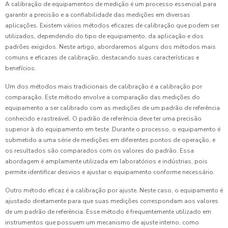
A calibração de equipamentos de medição é um processo essencial para
garantir a precisão e a confiabilidade das medições em diversas
aplicações. Existem vários métodos eficazes de calibração que podem ser
utilizados, dependendo do tipo de equipamento, da aplicação e dos
padrões exigidos. Neste artigo, abordaremos alguns dos métodos mais
comuns e eficazes de calibração, destacando suas características e
benefícios.
Um dos métodos mais tradicionais de calibração é a calibração por
comparação. Este método envolve a comparação das medições do
equipamento a ser calibrado com as medições de um padrão de referência
conhecido e rastreável. O padrão de referência deve ter uma precisão
superior à do equipamento em teste. Durante o processo, o equipamento é
submetido a uma série de medições em diferentes pontos de operação, e
os resultados são comparados com os valores do padrão. Essa
abordagem é amplamente utilizada em laboratórios e indústrias, pois
permite identificar desvios e ajustar o equipamento conforme necessário.
Outro método eficaz é a calibração por ajuste. Neste caso, o equipamento é
ajustado diretamente para que suas medições correspondam aos valores
de um padrão de referência. Esse método é frequentemente utilizado em
instrumentos que possuem um mecanismo de ajuste interno, como