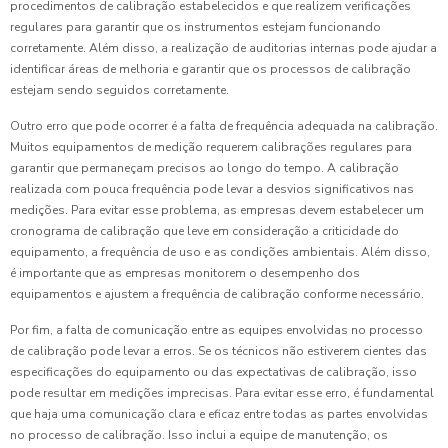
procedimentos de calibração estabelecidos e que realizem verificações
regulares para garantir que os instrumentos estejam funcionando
corretamente. Além disso, a realização de auditorias internas pode ajudar a
identificar áreas de melhoria e garantir que os processos de calibração
estejam sendo seguidos corretamente.
Outro erro que pode ocorrer é a falta de frequência adequada na calibração.
Muitos equipamentos de medição requerem calibrações regulares para
garantir que permaneçam precisos ao longo do tempo. A calibração
realizada com pouca frequência pode levar a desvios significativos nas
medições. Para evitar esse problema, as empresas devem estabelecer um
cronograma de calibração que leve em consideração a criticidade do
equipamento, a frequência de uso e as condições ambientais. Além disso,
é importante que as empresas monitorem o desempenho dos
equipamentos e ajustem a frequência de calibração conforme necessário.
Por fim, a falta de comunicação entre as equipes envolvidas no processo
de calibração pode levar a erros. Se os técnicos não estiverem cientes das
especificações do equipamento ou das expectativas de calibração, isso
pode resultar em medições imprecisas. Para evitar esse erro, é fundamental
que haja uma comunicação clara e eficaz entre todas as partes envolvidas
no processo de calibração. Isso inclui a equipe de manutenção, os