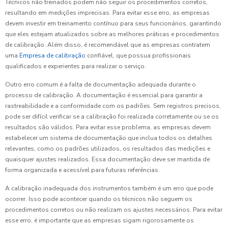
Técnicos não treinados podem não seguir os procedimentos corretos,
resultando em medições imprecisas. Para evitar esse erro, as empresas
devem investir em treinamento contínuo para seus funcionários, garantindo
que eles estejam atualizados sobre as melhores práticas e procedimentos
de calibração. Além disso, é recomendável que as empresas contratem
uma
Empresa de calibração
confiável, que possua profissionais
qualificados e experientes para realizar o serviço.
Outro erro comum é a falta de documentação adequada durante o
processo de calibração. A documentação é essencial para garantir a
rastreabilidade e a conformidade com os padrões. Sem registros precisos,
pode ser difícil verificar se a calibração foi realizada corretamente ou se os
resultados são válidos. Para evitar esse problema, as empresas devem
estabelecer um sistema de documentação que inclua todos os detalhes
relevantes, como os padrões utilizados, os resultados das medições e
quaisquer ajustes realizados. Essa documentação deve ser mantida de
forma organizada e acessível para futuras referências.
A calibração inadequada dos instrumentos também é um erro que pode
ocorrer. Isso pode acontecer quando os técnicos não seguem os
procedimentos corretos ou não realizam os ajustes necessários. Para evitar
esse erro, é importante que as empresas sigam rigorosamente os