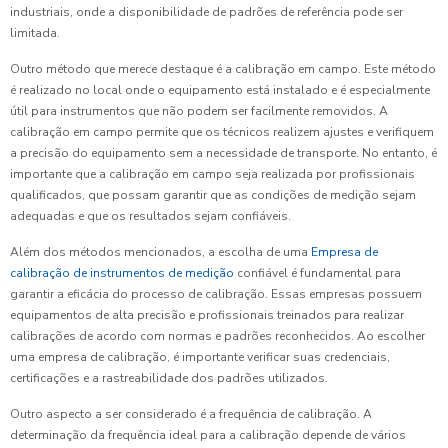
industriais, onde a disponibilidade de padrões de referência pode ser
limitada.
Outro método que merece destaque é a calibração em campo. Este método
é realizado no local onde o equipamento está instalado e é especialmente
útil para instrumentos que não podem ser facilmente removidos. A
calibração em campo permite que os técnicos realizem ajustes e verifiquem
a precisão do equipamento sem a necessidade de transporte. No entanto, é
importante que a calibração em campo seja realizada por profissionais
qualificados, que possam garantir que as condições de medição sejam
adequadas e que os resultados sejam confiáveis.
Além dos métodos mencionados, a escolha de uma
Empresa de
calibração de instrumentos de medição
confiável é fundamental para
garantir a eficácia do processo de calibração. Essas empresas possuem
equipamentos de alta precisão e profissionais treinados para realizar
calibrações de acordo com normas e padrões reconhecidos. Ao escolher
uma empresa de calibração, é importante verificar suas credenciais,
certificações e a rastreabilidade dos padrões utilizados.
Outro aspecto a ser considerado é a frequência de calibração. A
determinação da frequência ideal para a calibração depende de vários