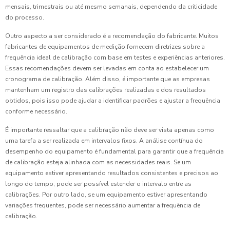
mensais, trimestrais ou até mesmo semanais, dependendo da criticidade
do processo.
Outro aspecto a ser considerado é a recomendação do fabricante. Muitos
fabricantes de equipamentos de medição fornecem diretrizes sobre a
frequência ideal de calibração com base em testes e experiências anteriores.
Essas recomendações devem ser levadas em conta ao estabelecer um
cronograma de calibração. Além disso, é importante que as empresas
mantenham um registro das calibrações realizadas e dos resultados
obtidos, pois isso pode ajudar a identificar padrões e ajustar a frequência
conforme necessário.
É importante ressaltar que a calibração não deve ser vista apenas como
uma tarefa a ser realizada em intervalos fixos. A análise contínua do
desempenho do equipamento é fundamental para garantir que a frequência
de calibração esteja alinhada com as necessidades reais. Se um
equipamento estiver apresentando resultados consistentes e precisos ao
longo do tempo, pode ser possível estender o intervalo entre as
calibrações. Por outro lado, se um equipamento estiver apresentando
variações frequentes, pode ser necessário aumentar a frequência de
calibração.