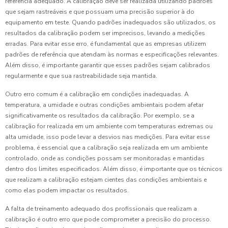
referência adequado. A calibração deve ser realizada utilizando padrões
que sejam rastreáveis e que possuam uma precisão superior à do
equipamento em teste. Quando padrões inadequados são utilizados, os
resultados da calibração podem ser imprecisos, levando a medições
erradas. Para evitar esse erro, é fundamental que as empresas utilizem
padrões de referência que atendam às normas e especificações relevantes.
Além disso, é importante garantir que esses padrões sejam calibrados
regularmente e que sua rastreabilidade seja mantida.
Outro erro comum é a calibração em condições inadequadas. A
temperatura, a umidade e outras condições ambientais podem afetar
significativamente os resultados da calibração. Por exemplo, se a
calibração for realizada em um ambiente com temperaturas extremas ou
alta umidade, isso pode levar a desvios nas medições. Para evitar esse
problema, é essencial que a calibração seja realizada em um ambiente
controlado, onde as condições possam ser monitoradas e mantidas
dentro dos limites especificados. Além disso, é importante que os técnicos
que realizam a calibração estejam cientes das condições ambientais e
como elas podem impactar os resultados.
A falta de treinamento adequado dos profissionais que realizam a
calibração é outro erro que pode comprometer a precisão do processo.