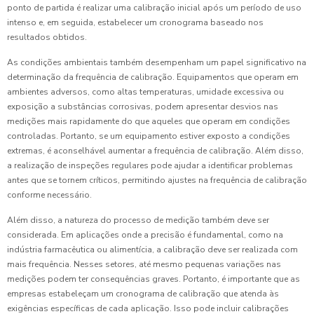
ponto de partida é realizar uma calibração inicial após um período de uso
intenso e, em seguida, estabelecer um cronograma baseado nos
resultados obtidos.
As condições ambientais também desempenham um papel significativo na
determinação da frequência de calibração. Equipamentos que operam em
ambientes adversos, como altas temperaturas, umidade excessiva ou
exposição a substâncias corrosivas, podem apresentar desvios nas
medições mais rapidamente do que aqueles que operam em condições
controladas. Portanto, se um equipamento estiver exposto a condições
extremas, é aconselhável aumentar a frequência de calibração. Além disso,
a realização de inspeções regulares pode ajudar a identificar problemas
antes que se tornem críticos, permitindo ajustes na frequência de calibração
conforme necessário.
Além disso, a natureza do processo de medição também deve ser
considerada. Em aplicações onde a precisão é fundamental, como na
indústria farmacêutica ou alimentícia, a calibração deve ser realizada com
mais frequência. Nesses setores, até mesmo pequenas variações nas
medições podem ter consequências graves. Portanto, é importante que as
empresas estabeleçam um cronograma de calibração que atenda às
exigências específicas de cada aplicação. Isso pode incluir calibrações