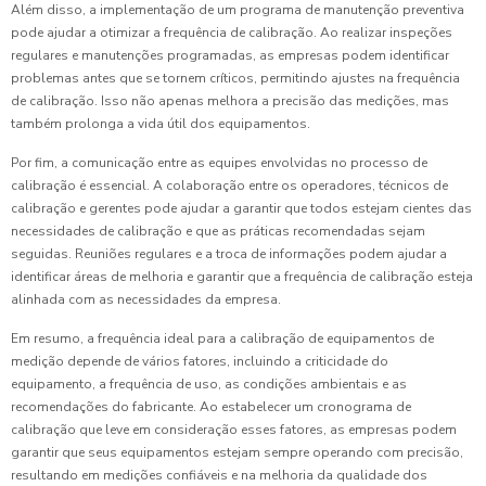
Além disso, a implementação de um programa de manutenção preventiva
pode ajudar a otimizar a frequência de calibração. Ao realizar inspeções
regulares e manutenções programadas, as empresas podem identificar
problemas antes que se tornem críticos, permitindo ajustes na frequência
de calibração. Isso não apenas melhora a precisão das medições, mas
também prolonga a vida útil dos equipamentos.
Por fim, a comunicação entre as equipes envolvidas no processo de
calibração é essencial. A colaboração entre os operadores, técnicos de
calibração e gerentes pode ajudar a garantir que todos estejam cientes das
necessidades de calibração e que as práticas recomendadas sejam
seguidas. Reuniões regulares e a troca de informações podem ajudar a
identificar áreas de melhoria e garantir que a frequência de calibração esteja
alinhada com as necessidades da empresa.
Em resumo, a frequência ideal para a calibração de equipamentos de
medição depende de vários fatores, incluindo a criticidade do
equipamento, a frequência de uso, as condições ambientais e as
recomendações do fabricante. Ao estabelecer um cronograma de
calibração que leve em consideração esses fatores, as empresas podem
garantir que seus equipamentos estejam sempre operando com precisão,
resultando em medições confiáveis e na melhoria da qualidade dos