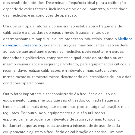
dos resultados obtidos. Determinar a frequência ideal para a calibração
depende de vários fatores, incluindo o tipo de equipamento, a criticidade
das medições e as condições de operação.
Um dos principais fatores a considerar ao estabelecer a frequência de
calibração é a criticidade do equipamento. Equipamentos que
desempenham um papel crucial em processos industriais, como o
Medidor
de vazão ultrassônico
, exigem calibrações mais frequentes. Isso se deve
ao fato de que qualquer desvio nas medições pode resultar em perdas
financeiras significativas, comprometer a qualidade do produto ou até
mesmo causar riscos à segurança. Portanto, para equipamentos críticos, é
recomendável realizar calibrações em intervalos mais curtos, como
mensalmente ou trimestralmente, dependendo da intensidade de uso e das
condições operacionais.
Outro fator importante a ser considerado é a frequência de uso do
equipamento. Equipamentos que são utilizados com alta frequência
tendem a sofrer mais desgaste e, portanto, podem exigir calibrações mais
regulares. Por outro lado, equipamentos que são utilizados
esporadicamente podem ter intervalos de calibração mais longos. É
fundamental que as empresas avaliem a intensidade de uso de cada
equipamento e ajustem a frequência de calibração de acordo. Um bom