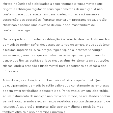
Muitas indústrias são obrigadas a seguir normas e regulamentos que
exigem a calibração regular de seus equipamentos de medição. A não
conformidade pode resultar em penalidades, multas e até mesmo a
suspensão das operações. Portanto, manter um programa de calibração
eficaz não é apenas uma questão de qualidade, mas também de
conformidade legal.
Outro aspecto importante da calibração é a redução de erros. Instrumentos
de medição podem sofrer desgastes ao longo do tempo, o que pode levar
a leituras imprecisas. A calibração regular ajuda a identificar e corrigir
esses erros, garantindo que os instrumentos estejam sempre operando
dentro dos limites aceitáveis. Isso é especialmente relevante em aplicações
críticas, onde a precisão é fundamental para a segurança e a eficácia dos
processos.
Além disso, a calibração contribui para a eficiência operacional. Quando
os equipamentos de medição estão calibrados corretamente, as empresas
podem evitar retrabalhos e desperdícios. Por exemplo, em um laboratório,
se um instrumento de medição não estiver calibrado, os resultados podem
ser inválidos, levando a experimentos repetidos e ao uso desnecessário de
recursos. A calibração, portanto, não apenas melhora a precisão, mas
também otimiza o uso de tempo e materiais.