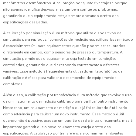
manômetros e termômetros. A calibração por ajuste é vantajosa porque
não apenas identifica desvios, mas também corrige os problemas,
garantindo que o equipamento esteja sempre operando dentro das
especificações desejadas.
A calibração por simulação é um método que utiliza dispositivos de
simulação para reproduzir condições de medição específicas. Esse método
é especialmente útil para equipamentos que não podem ser calibrados
diretamente em campo, como sensores de pressão ou temperatura. A
simulação permite que o equipamento seja testado em condições
controladas, garantindo que ele responda corretamente a diferentes
variáveis. Esse método é frequentemente utilizado em laboratórios de
calibração e é eficaz para validar o desempenho de equipamentos
complexos.
Além disso, a calibração por transferência é um método que envolve o uso
de um instrumento de medição calibrado para verificar outro instrumento.
Neste caso, um equipamento de medição que já foi calibrado é utilizado
como referência para calibrar um novo instrumento. Esse método é útil
quando não é possível acessar um padrão de referência diretamente, mas é
importante garantir que o novo equipamento esteja dentro das
especificações. A calibração por transferência é comum em ambientes