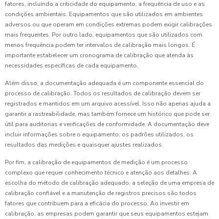
fatores, incluindo a criticidade do equipamento, a frequência de uso e as
condições ambientais. Equipamentos que são utilizados em ambientes
adversos ou que operam em condições extremas podem exigir calibrações
mais frequentes. Por outro lado, equipamentos que são utilizados com
menos frequência podem ter intervalos de calibração mais longos. É
importante estabelecer um cronograma de calibração que atenda às
necessidades específicas de cada equipamento.
Além disso, a documentação adequada é um componente essencial do
processo de calibração. Todos os resultados de calibração devem ser
registrados e mantidos em um arquivo acessível. Isso não apenas ajuda a
garantir a rastreabilidade, mas também fornece um histórico que pode ser
útil para auditorias e verificações de conformidade. A documentação deve
incluir informações sobre o equipamento, os padrões utilizados, os
resultados das medições e quaisquer ajustes realizados.
Por fim, a calibração de equipamentos de medição é um processo
complexo que requer conhecimento técnico e atenção aos detalhes. A
escolha do método de calibração adequado, a seleção de uma empresa de
calibração confiável e a manutenção de registros precisos são todos
fatores que contribuem para a eficácia do processo. Ao investir em
calibração, as empresas podem garantir que seus equipamentos estejam