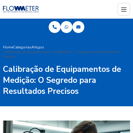
Home
Categorias
Artigos
Calibração de Equipamentos de Medição: O Segredo para Resultados
Precisos
Calibração de Equipamentos de
Medição: O Segredo para
Resultados Precisos