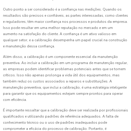
Outro ponto a ser considerado é a confiança nas medições. Quando os
resultados são precisos e confiáveis, as partes interessadas, como clientes
e reguladores, têm maior confiança nos processos e produtos da empresa.
Isso pode resultar em uma melhor reputação no mercado e em um
aumento na satisfação do cliente. A confiança é um ativo valioso em
qualquer setor, e a calibração desempenha um papel crucial na construção
e manutenção dessa confiança.
Além disso, a calibração é um componente essencial da manutenção
preventiva. Ao incluir a calibração em um programa de manutenção regular,
as empresas podem identificar problemas potenciais antes que se tornem
críticos. Isso não apenas prolonga a vida útil dos equipamentos, mas
também reduz os custos associados a reparos e substituições. A
manutenção preventiva, que inclui a calibração, é uma estratégia inteligente
para garantir que os equipamentos estejam sempre prontos para operar
com eficiência.
É importante ressaltar que a calibração deve ser realizada por profissionais
qualificados e utilizando padrões de referência adequados. A falta de
conhecimento técnico ou o uso de padrões inadequados pode
comprometer a eficácia do processo de calibração. Portanto, é