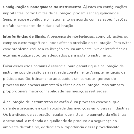
Configurações Inadequadas do Instrumento:
Ajustes em configurações
importantes, como limites de calibração, podem ser negligenciados.
Sempre revise e configure o instrumento de acordo com as especificações
do fabricante antes de iniciar a calibração.
Interferências de Sinais:
A presença de interferências, como vibrações ou
campos eletromagnéticos, pode afetar a precisão da calibração. Para evitar
esse problema, realize a calibração em um ambiente livre de interferências
externas e utilize suportes adequados para isolar o instrumento.
Evitar esses erros comuns é essencial para garantir que a calibração de
instrumentos de vazão seja realizada corretamente. A implementação de
práticas padrão, treinamento adequado e um controle rigoroso do
processo não apenas aumentará a eficácia da calibração, mas também
proporcionará maior confiabilidade nas medições realizadas.
A calibração de instrumentos de vazão é um processo essencial que
garante a precisão e a confiabilidade das medições em diversas indústrias.
Os benefícios da calibração regular, que incluem o aumento da eficiência
operacional, a melhoria da qualidade do produto e a segurança no
ambiente de trabalho, evidenciam a importância desse procedimento.