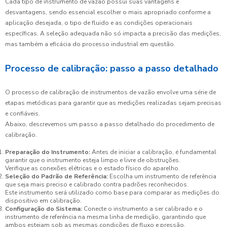
Cada tipo de instrumento de vazão possui suas vantagens e
desvantagens, sendo essencial escolher o mais apropriado conforme a
aplicação desejada, o tipo de fluido e as condições operacionais
específicas. A seleção adequada não só impacta a precisão das medições,
mas também a eficácia do processo industrial em questão.
Processo de calibração: passo a passo detalhado
O processo de calibração de instrumentos de vazão envolve uma série de
etapas metódicas para garantir que as medições realizadas sejam precisas
e confiáveis.
Abaixo, descrevemos um passo a passo detalhado do procedimento de
calibração.
Preparação do Instrumento:
Antes de iniciar a calibração, é fundamental
garantir que o instrumento esteja limpo e livre de obstruções.
Verifique as conexões elétricas e o estado físico do aparelho.
Seleção do Padrão de Referência:
Escolha um instrumento de referência
que seja mais preciso e calibrado contra padrões reconhecidos.
Este instrumento será utilizado como base para comparar as medições do
dispositivo em calibração.
Configuração do Sistema:
Conecte o instrumento a ser calibrado e o
instrumento de referência na mesma linha de medição, garantindo que
ambos estejam sob as mesmas condições de fluxo e pressão.