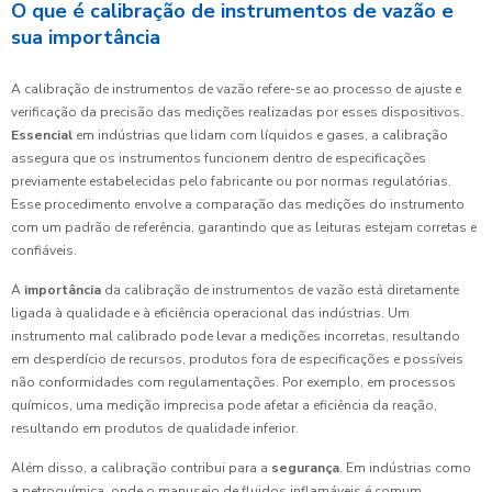
O que é calibração de instrumentos de vazão e
sua importância
A calibração de instrumentos de vazão refere-se ao processo de ajuste e
verificação da precisão das medições realizadas por esses dispositivos.
Essencial
em indústrias que lidam com líquidos e gases, a calibração
assegura que os instrumentos funcionem dentro de especificações
previamente estabelecidas pelo fabricante ou por normas regulatórias.
Esse procedimento envolve a comparação das medições do instrumento
com um padrão de referência, garantindo que as leituras estejam corretas e
confiáveis.
A
importância
da calibração de instrumentos de vazão está diretamente
ligada à qualidade e à eficiência operacional das indústrias. Um
instrumento mal calibrado pode levar a medições incorretas, resultando
em desperdício de recursos, produtos fora de especificações e possíveis
não conformidades com regulamentações. Por exemplo, em processos
químicos, uma medição imprecisa pode afetar a eficiência da reação,
resultando em produtos de qualidade inferior.
Além disso, a calibração contribui para a
segurança
. Em indústrias como
a petroquímica, onde o manuseio de fluidos inflamáveis é comum,