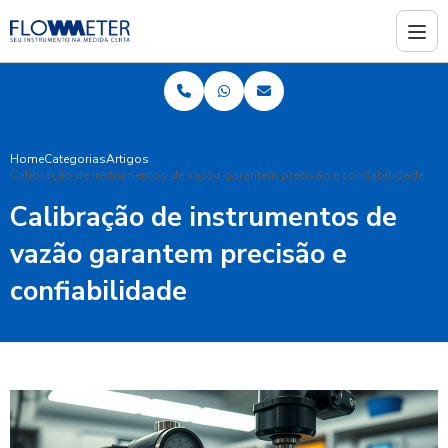
Home
Categorias
Artigos
Calibração de instrumentos de vazão garantem precisão e confiabilidade
Calibração de instrumentos de
vazão garantem precisão e
confiabilidade