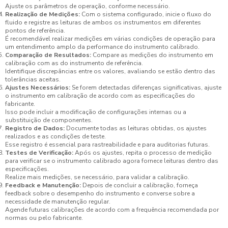
Ajuste os parâmetros de operação, conforme necessário.
Realização de Medições:
Com o sistema configurado, inicie o fluxo do
fluido e registre as leituras de ambos os instrumentos em diferentes
pontos de referência.
É recomendável realizar medições em várias condições de operação para
um entendimento amplo da performance do instrumento calibrado.
Comparação de Resultados:
Compare as medições do instrumento em
calibração com as do instrumento de referência.
Identifique discrepâncias entre os valores, avaliando se estão dentro das
tolerâncias aceitas.
Ajustes Necessários:
Se forem detectadas diferenças significativas, ajuste
o instrumento em calibração de acordo com as especificações do
fabricante.
Isso pode incluir a modificação de configurações internas ou a
substituição de componentes.
Registro de Dados:
Documente todas as leituras obtidas, os ajustes
realizados e as condições de teste.
Esse registro é essencial para rastreabilidade e para auditorias futuras.
Testes de Verificação:
Após os ajustes, repita o processo de medição
para verificar se o instrumento calibrado agora fornece leituras dentro das
especificações.
Realize mais medições, se necessário, para validar a calibração.
Feedback e Manutenção:
Depois de concluir a calibração, forneça
feedback sobre o desempenho do instrumento e converse sobre a
necessidade de manutenção regular.
Agende futuras calibrações de acordo com a frequência recomendada por
normas ou pelo fabricante.