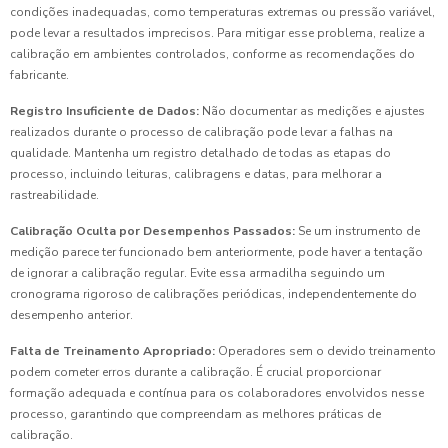
condições inadequadas, como temperaturas extremas ou pressão variável,
pode levar a resultados imprecisos. Para mitigar esse problema, realize a
calibração em ambientes controlados, conforme as recomendações do
fabricante.
Registro Insuficiente de Dados:
Não documentar as medições e ajustes
realizados durante o processo de calibração pode levar a falhas na
qualidade. Mantenha um registro detalhado de todas as etapas do
processo, incluindo leituras, calibragens e datas, para melhorar a
rastreabilidade.
Calibração Oculta por Desempenhos Passados:
Se um instrumento de
medição parece ter funcionado bem anteriormente, pode haver a tentação
de ignorar a calibração regular. Evite essa armadilha seguindo um
cronograma rigoroso de calibrações periódicas, independentemente do
desempenho anterior.
Falta de Treinamento Apropriado:
Operadores sem o devido treinamento
podem cometer erros durante a calibração. É crucial proporcionar
formação adequada e contínua para os colaboradores envolvidos nesse
processo, garantindo que compreendam as melhores práticas de
calibração.