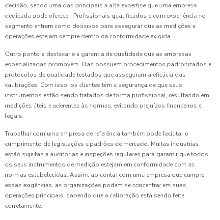
decisão, sendo uma das principais a alta expertise que uma empresa
dedicada pode oferecer. Profissionais qualificados e com experiência no
segmento entrem como decisivos para assegurar que as medições e
operações estejam sempre dentro da conformidade exigida.
Outro ponto a destacar é a garantia de qualidade que as empresas
especializadas promovem. Elas possuem procedimentos padronizados e
protocolos de qualidade testados que asseguram a eficácia das
calibrações. Com isso, os clientes têm a segurança de que seus
instrumentos estão sendo tratados de forma profissional, resultando em
medições úteis e aderentes às normas, evitando prejuízos financeiros e
legais.
Trabalhar com uma empresa de referência também pode facilitar o
cumprimento de legislações e padrões de mercado. Muitas indústrias
estão sujeitas a auditorias e inspeções regulares para garantir que todos
os seus instrumentos de medição estejam em conformidade com as
normas estabelecidas. Assim, ao contar com uma empresa que cumpre
essas exigências, as organizações podem se concentrar em suas
operações principais, sabendo que a calibração está sendo feita
corretamente.