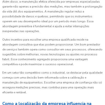
Além disso, a manutenção efetiva oferecida por empresas especializadas
garante não apenas a precisão das medições, mas também a prolongação
da vida útil dos equipamentos. A manutenção regular reduz a
possibilidade de danos e quebras, permitindo que os instrumentos
operem em seu desempenho ideal por um período mais longo. Essa
abordagem preventiva é fundamental e ajuda a evitar interrupções
inesperadas nas operações.
Outro incentivo para escolher uma empresa qualificada reside na
abordagem consultiva que elas podem proporcionar. Um bom prestador
de serviços também opera como consultor em seus processos, oferecendo
sugestões sobre melhorias, novas tecnologias ou ajustes no processo
fabril. Esse conhecimento agregado proporciona uma vantagem
competitiva e pode maximizar o sucesso operacional.
Em um setor tão competitivo como o industrial, se destacar pela qualidade
começa com uma decisão bem-informada sobre a calibração e
manutenção de equipamentos. Escolher uma empresa de confiança não só
assegura medições precisas, mas contribui para uma operação mais
eficiente e rentável.
Como a localização da empresa influencia na