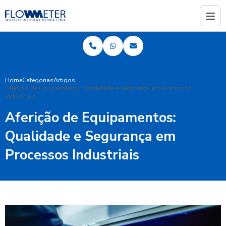
Home
Categorias
Artigos
Aferição de Equipamentos: Qualidade e Segurança em Processos
Industriais
Aferição de Equipamentos:
Qualidade e Segurança em
Processos Industriais