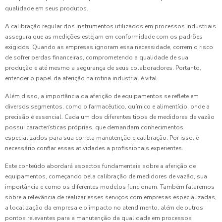
qualidade em seus produtos.
A calibração regular dos instrumentos utilizados em processos industriais
assegura que as medições estejam em conformidade com os padrões
exigidos. Quando as empresas ignoram essa necessidade, correm o risco
de sofrer perdas financeiras, comprometendo a qualidade de sua
produção e até mesmo a segurança de seus colaboradores. Portanto,
entender o papel da aferição na rotina industrial é vital.
Além disso, a importância da aferição de equipamentos se reflete em
diversos segmentos, como o farmacêutico, químico e alimentício, onde a
precisão é essencial. Cada um dos diferentes tipos de medidores de vazão
possui características próprias, que demandam conhecimentos
especializados para sua correta manutenção e calibração. Por isso, é
necessário confiar essas atividades a profissionais experientes.
Este conteúdo abordará aspectos fundamentais sobre a aferição de
equipamentos, começando pela calibração de medidores de vazão, sua
importância e como os diferentes modelos funcionam. Também falaremos
sobre a relevância de realizar esses serviços com empresas especializadas,
a localização da empresa e o impacto no atendimento, além de outros
pontos relevantes para a manutenção da qualidade em processos