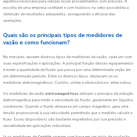
expertise necessária para realizar esses procedimentos com precisão. A
escolha de uma empresa confiável e com histórico no setor possibilita a
obtenção de resultados adequados, assegurando a eficácia das
operações.
Quais são os principais tipos de medidores de
vazão e como funcionam?
No mercado, existem diversos tipos de medidores de vazão, cada um com
suas especificações e aplicações. A principal função desses equipamentos
é medir a quantidade de fluido que passa por uma determinada seção em
um determinado período. Entre os diversos tipos, destacam-se os
medidores eletromagnéticos, Coriólis, vórtex e ultrassônicos, entre outros.
Os medidores de vazão
eletromagnéticos
utilizam o princípio da indução
eletromagnética para medir a velocidade do fluido, geralmente em líquidos
condutores. Quando o fluido atravessa um campo magnético, gera uma
tensão proporcional à sua velocidade, permitindo que o medidor calcule o
fluxo. Esses dispositivos são bastante respeitados por sua precisão e
versatilidade em aplicações industriais.
Já os medidores de
Coriólis
operam com base em um início de oscilação,