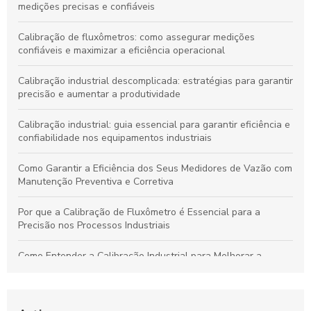
medições precisas e confiáveis
Calibração de fluxômetros: como assegurar medições
confiáveis e maximizar a eficiência operacional
Calibração industrial descomplicada: estratégias para garantir
precisão e aumentar a produtividade
Calibração industrial: guia essencial para garantir eficiência e
confiabilidade nos equipamentos industriais
Como Garantir a Eficiência dos Seus Medidores de Vazão com
Manutenção Preventiva e Corretiva
Por que a Calibração de Fluxômetro é Essencial para a
Precisão nos Processos Industriais
Como Entender a Calibração Industrial para Melhorar a
Performance dos Equipamentos
Como Manter Medidores de Vazão Precisos e Evitar