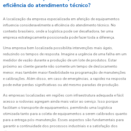
eficiência do atendimento técnico?
A localização da empresa especializada em aferição de equipamentos
influencia consideravelmente a eficiência do atendimento técnico. No
contexto brasileiro, onde a logística pode ser desafiadora, ter uma
empresa estrategicamente posicionada pode fazer toda a diferença.
Uma empresa bem localizada possibilita intervenções mais ágeis,
reduzindo os tempos de resposta. Imagine a urgência de uma falha em um
medidor de vazão durante a produção de um lote de produtos. Estar
próximo ao cliente garante não somente um tempo de deslocamento
menor, mas também maior flexibilidade na programação de manutenções
e calibrações. Além disso, em caso de emergências, a rapidez na resposta
pode evitar perdas significativas ou até mesmo paradas de produção.
As empresas localizadas em regiões com infraestrutura adequada e fácil
acesso a rodovias agregam ainda mais valor ao serviço. Isso porque
facilitam o transporte de equipamentos, permitindo uma logística
otimizada tanto para a coleta de equipamentos a serem calibrados quanto
para a entrega pós-manutenção. Esses aspectos são fundamentais para
garantir a continuidade dos processos industriais e a satisfação dos