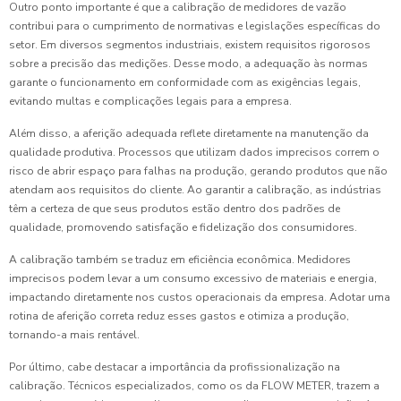
Outro ponto importante é que a calibração de medidores de vazão
contribui para o cumprimento de normativas e legislações específicas do
setor. Em diversos segmentos industriais, existem requisitos rigorosos
sobre a precisão das medições. Desse modo, a adequação às normas
garante o funcionamento em conformidade com as exigências legais,
evitando multas e complicações legais para a empresa.
Além disso, a aferição adequada reflete diretamente na manutenção da
qualidade produtiva. Processos que utilizam dados imprecisos correm o
risco de abrir espaço para falhas na produção, gerando produtos que não
atendam aos requisitos do cliente. Ao garantir a calibração, as indústrias
têm a certeza de que seus produtos estão dentro dos padrões de
qualidade, promovendo satisfação e fidelização dos consumidores.
A calibração também se traduz em eficiência econômica. Medidores
imprecisos podem levar a um consumo excessivo de materiais e energia,
impactando diretamente nos custos operacionais da empresa. Adotar uma
rotina de aferição correta reduz esses gastos e otimiza a produção,
tornando-a mais rentável.
Por último, cabe destacar a importância da profissionalização na
calibração. Técnicos especializados, como os da FLOW METER, trazem a