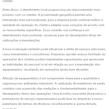
clientes.
Além disso, o atendimento local proporciona um relacionamento mais
próximo com os clientes. A proximidade geográfica permite uma
intervenção mais personalizada, pois a empresa pode conhecer melhor a
realidade da operação do cliente e adaptar suas soluções de acordo com
as necessidades específicas. Essa conexão cria confiança e um
entendimento mais profundo, essencial para um desempenho eficaz em
calibrações e manutenções.
A boa localização também pode influenciar a oferta de serviços adicionais,
como treinamentos e consultorias. Empresas que têm acesso facilitado às
operações dos clientes podem implementar capacitações que aprimoram
as habilidades do pessoal local em relação ao uso e manutenção dos
equipamentos, resultando em operações ainda mais eficientes.
Aferição de equipamentos é um componente-chave para a qualidade e
segurança nos ambientes industriais. A calibração de medidores de vazão
contribui com a precisão das medições e, fundamentalmente, para o
desempenho ótimo das operações. Uma escolha consciente de parceiros e
prestadores de serviços especializados pode levar as empresas a novos
patamares em termos de eficiência, reconhecimento e, acima de tudo,