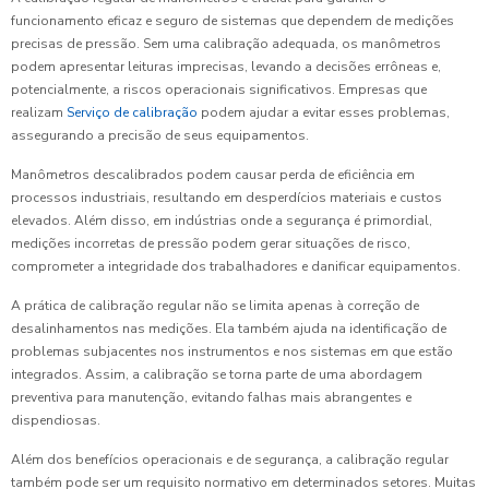
funcionamento eficaz e seguro de sistemas que dependem de medições
precisas de pressão. Sem uma calibração adequada, os manômetros
podem apresentar leituras imprecisas, levando a decisões errôneas e,
potencialmente, a riscos operacionais significativos. Empresas que
realizam
Serviço de calibração
podem ajudar a evitar esses problemas,
assegurando a precisão de seus equipamentos.
Manômetros descalibrados podem causar perda de eficiência em
processos industriais, resultando em desperdícios materiais e custos
elevados. Além disso, em indústrias onde a segurança é primordial,
medições incorretas de pressão podem gerar situações de risco,
comprometer a integridade dos trabalhadores e danificar equipamentos.
A prática de calibração regular não se limita apenas à correção de
desalinhamentos nas medições. Ela também ajuda na identificação de
problemas subjacentes nos instrumentos e nos sistemas em que estão
integrados. Assim, a calibração se torna parte de uma abordagem
preventiva para manutenção, evitando falhas mais abrangentes e
dispendiosas.
Além dos benefícios operacionais e de segurança, a calibração regular
também pode ser um requisito normativo em determinados setores. Muitas