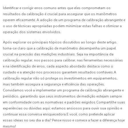
Identificar e corrigir erros comuns antes que eles comprometam os
resultados da calibração é crucial para assegurar que os manômetros
operem eficazmente. A adoção de um programa de calibração abrangente e
o uso de técnicas apropriadas podem minimizar estas falhas e otimizar a
operação dos sistemas envolvidos.
Após explorar os principais tópicos discutidos ao longo deste artigo,
torna-se claro que a calibração de manômetro desempenha um papel
crucial na precisão das medições industriais. Seja na importância da
calibração regular, nos passos para calibrar, nas ferramentas necessárias
e na identificação de erros, cada aspecto abordado destaca como o
cuidado e a atenção nos processos garantem resultados confiáveis.A
calibração regular não só protege os investimentos em equipamentos,
mas também assegura a segurança e eficiência das operações.
Convidamos você a implementar um programa de calibração abrangente e
periódico, garantindo que seus instrumentos de medição estejam sempre
em conformidade com as normativas e padrões exigidos.Compartilhe suas
experiências ou dúvidas aqui; estamos ansiosos para ouvir sua opinião e
continuar essa conversa enriquecedora.E você, como pretende aplicar
essas ideias no seu dia a dia? Pense nisso e comece a fazer a diferença hoje
mesmo!