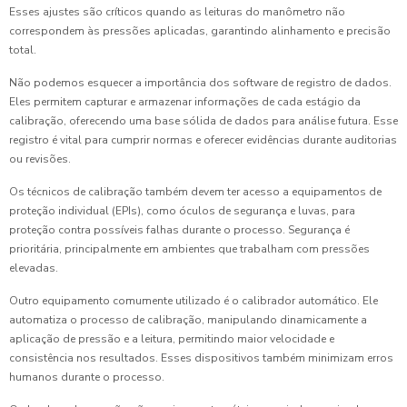
Esses ajustes são críticos quando as leituras do manômetro não
correspondem às pressões aplicadas, garantindo alinhamento e precisão
total.
Não podemos esquecer a importância dos software de registro de dados.
Eles permitem capturar e armazenar informações de cada estágio da
calibração, oferecendo uma base sólida de dados para análise futura. Esse
registro é vital para cumprir normas e oferecer evidências durante auditorias
ou revisões.
Os técnicos de calibração também devem ter acesso a equipamentos de
proteção individual (EPIs), como óculos de segurança e luvas, para
proteção contra possíveis falhas durante o processo. Segurança é
prioritária, principalmente em ambientes que trabalham com pressões
elevadas.
Outro equipamento comumente utilizado é o calibrador automático. Ele
automatiza o processo de calibração, manipulando dinamicamente a
aplicação de pressão e a leitura, permitindo maior velocidade e
consistência nos resultados. Esses dispositivos também minimizam erros
humanos durante o processo.