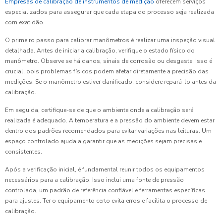
Empresas de calibração de instrumentos de medição
oferecem serviços
especializados para assegurar que cada etapa do processo seja realizada
com exatidão.
O primeiro passo para calibrar manômetros é realizar uma inspeção visual
detalhada. Antes de iniciar a calibração, verifique o estado físico do
manômetro. Observe se há danos, sinais de corrosão ou desgaste. Isso é
crucial, pois problemas físicos podem afetar diretamente a precisão das
medições. Se o manômetro estiver danificado, considere repará-lo antes da
calibração.
Em seguida, certifique-se de que o ambiente onde a calibração será
realizada é adequado. A temperatura e a pressão do ambiente devem estar
dentro dos padrões recomendados para evitar variações nas leituras. Um
espaço controlado ajuda a garantir que as medições sejam precisas e
consistentes.
Após a verificação inicial, é fundamental reunir todos os equipamentos
necessários para a calibração. Isso inclui uma fonte de pressão
controlada, um padrão de referência confiável e ferramentas específicas
para ajustes. Ter o equipamento certo evita erros e facilita o processo de
calibração.