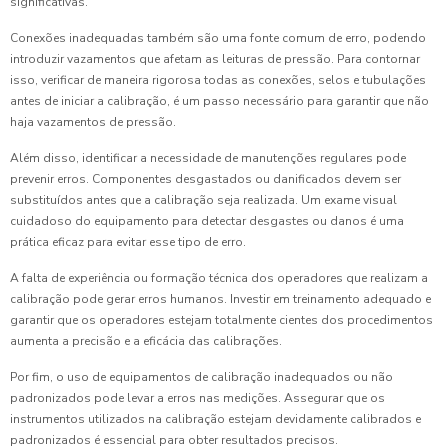
significativas.
Conexões inadequadas também são uma fonte comum de erro, podendo
introduzir vazamentos que afetam as leituras de pressão. Para contornar
isso, verificar de maneira rigorosa todas as conexões, selos e tubulações
antes de iniciar a calibração, é um passo necessário para garantir que não
haja vazamentos de pressão.
Além disso, identificar a necessidade de manutenções regulares pode
prevenir erros. Componentes desgastados ou danificados devem ser
substituídos antes que a calibração seja realizada. Um exame visual
cuidadoso do equipamento para detectar desgastes ou danos é uma
prática eficaz para evitar esse tipo de erro.
A falta de experiência ou formação técnica dos operadores que realizam a
calibração pode gerar erros humanos. Investir em treinamento adequado e
garantir que os operadores estejam totalmente cientes dos procedimentos
aumenta a precisão e a eficácia das calibrações.
Por fim, o uso de equipamentos de calibração inadequados ou não
padronizados pode levar a erros nas medições. Assegurar que os
instrumentos utilizados na calibração estejam devidamente calibrados e
padronizados é essencial para obter resultados precisos.