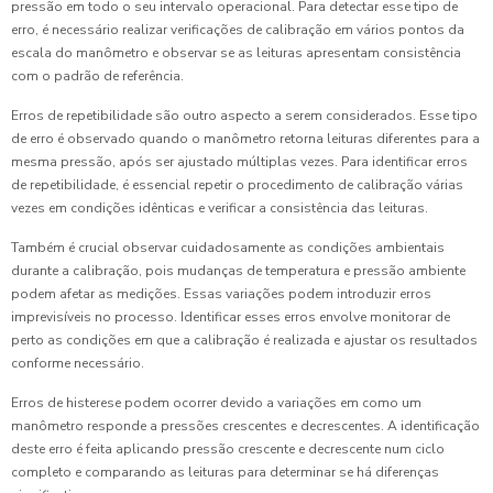
pressão em todo o seu intervalo operacional. Para detectar esse tipo de
erro, é necessário realizar verificações de calibração em vários pontos da
escala do manômetro e observar se as leituras apresentam consistência
com o padrão de referência.
Erros de repetibilidade são outro aspecto a serem considerados. Esse tipo
de erro é observado quando o manômetro retorna leituras diferentes para a
mesma pressão, após ser ajustado múltiplas vezes. Para identificar erros
de repetibilidade, é essencial repetir o procedimento de calibração várias
vezes em condições idênticas e verificar a consistência das leituras.
Também é crucial observar cuidadosamente as condições ambientais
durante a calibração, pois mudanças de temperatura e pressão ambiente
podem afetar as medições. Essas variações podem introduzir erros
imprevisíveis no processo. Identificar esses erros envolve monitorar de
perto as condições em que a calibração é realizada e ajustar os resultados
conforme necessário.
Erros de histerese podem ocorrer devido a variações em como um
manômetro responde a pressões crescentes e decrescentes. A identificação
deste erro é feita aplicando pressão crescente e decrescente num ciclo
completo e comparando as leituras para determinar se há diferenças