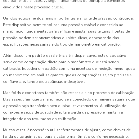
equipamentos críticos. A seguir, detalhamos os principais elementos
envolvidos neste processo crucial.
Um dos equipamentos mais importantes é a fonte de pressão controlada.
Este dispositivo permite aplicar uma pressão estável e conhecida ao
manômetro, fundamental para verificar e ajustar suas leituras. Fontes de
pressão podem ser pneumáticas ou hidráulicas, dependendo das
especificações necessárias e do tipo de manômetro em calibração.
Além disso, um padrão de referência é indispensável. Este dispositivo
serve como comparação direta para o manômetro que está sendo
calibrado. Escolher um padrão com uma incerteza de medição menor que a
do manômetro em análise garante que as comparações sejam precisas e
confiáveis, evitando discrepâncias indesejáveis.
Manifolds e conectores também são essenciais no processo de calibração.
Eles asseguram que o manômetro seja conectado de maneira segura e que
a pressão seja transferida sem quaisquer vazamentos. A utilização de
conexões e selos de qualidade evita a perda de pressão e mantém a
integridade dos resultados da calibração.
Muitas vezes, é necessário utilizar ferramentas de ajuste, como chaves de
fenda ou torquímetros, para ajustar o manômetro conforme necessário.