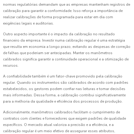
normas regulatórias demandam que as empresas mantenham registros de
calibração para garantir a conformidade. Isso reforça a importância de
realizar calibrações de forma programada para estar em dia com
exigências legais e auditorias.
Outro aspecto importante é o impacto da calibração no resultado
financeiro da empresa. Investir numa calibração regular é uma estratégia
que resulta em economia a longo prazo, evitando as despesas de correção
de falhas que poderiam ser antecipadas. Manter os manômetros
calibrados significa garantir a continuidade operacional e a otimização de
recursos.
A confiabilidade também é um fator-chave promovido pela calibração
regular. Quando os instrumentos são calibrados de acordo com padrões
estabelecidos, os gestores podem confiar nas leituras e tomar decisões
mais informadas. Dessa forma, a calibração contribui significativamente
para a melhoria da qualidade e eficiência dos processos de produção.
Adicionalmente, manômetros calibrados facilitam o cumprimento de
contratos com clientes e fornecedores que exigem padrões de qualidade
específicos. O mercado atual valoriza a precisão e a eficiência, e a
calibração regular é um meio efetivo de assegurar esses atributos,