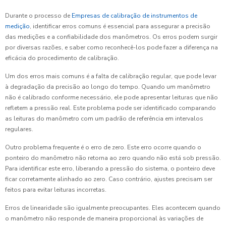
Durante o processo de
Empresas de calibração de instrumentos de
medição
, identificar erros comuns é essencial para assegurar a precisão
das medições e a confiabilidade dos manômetros. Os erros podem surgir
por diversas razões, e saber como reconhecê-los pode fazer a diferença na
eficácia do procedimento de calibração.
Um dos erros mais comuns é a falta de calibração regular, que pode levar
à degradação da precisão ao longo do tempo. Quando um manômetro
não é calibrado conforme necessário, ele pode apresentar leituras que não
refletem a pressão real. Este problema pode ser identificado comparando
as leituras do manômetro com um padrão de referência em intervalos
regulares.
Outro problema frequente é o erro de zero. Este erro ocorre quando o
ponteiro do manômetro não retorna ao zero quando não está sob pressão.
Para identificar este erro, liberando a pressão do sistema, o ponteiro deve
ficar corretamente alinhado ao zero. Caso contrário, ajustes precisam ser
feitos para evitar leituras incorretas.
Erros de linearidade são igualmente preocupantes. Eles acontecem quando
o manômetro não responde de maneira proporcional às variações de