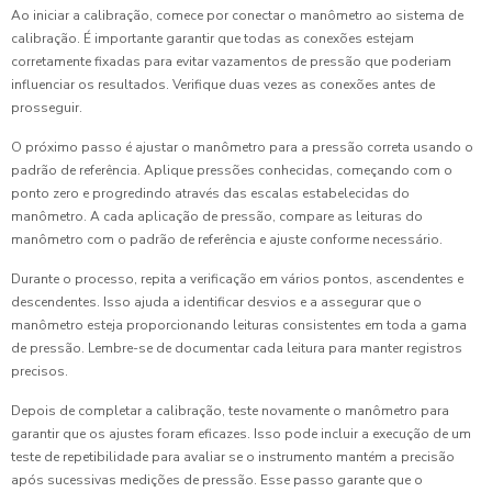
Ao iniciar a calibração, comece por conectar o manômetro ao sistema de
calibração. É importante garantir que todas as conexões estejam
corretamente fixadas para evitar vazamentos de pressão que poderiam
influenciar os resultados. Verifique duas vezes as conexões antes de
prosseguir.
O próximo passo é ajustar o manômetro para a pressão correta usando o
padrão de referência. Aplique pressões conhecidas, começando com o
ponto zero e progredindo através das escalas estabelecidas do
manômetro. A cada aplicação de pressão, compare as leituras do
manômetro com o padrão de referência e ajuste conforme necessário.
Durante o processo, repita a verificação em vários pontos, ascendentes e
descendentes. Isso ajuda a identificar desvios e a assegurar que o
manômetro esteja proporcionando leituras consistentes em toda a gama
de pressão. Lembre-se de documentar cada leitura para manter registros
precisos.
Depois de completar a calibração, teste novamente o manômetro para
garantir que os ajustes foram eficazes. Isso pode incluir a execução de um
teste de repetibilidade para avaliar se o instrumento mantém a precisão
após sucessivas medições de pressão. Esse passo garante que o