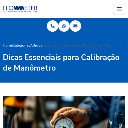
Home
Categorias
Artigos
Dicas Essenciais para Calibração de Manômetro
Dicas Essenciais para Calibração
de Manômetro