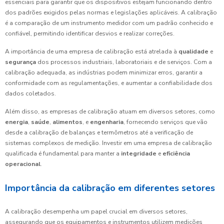
essenciais para garantir que os dispositivos estejam funcionando dentro
dos padrões exigidos pelas normas e legislações aplicáveis. A calibração
é a comparação de um instrumento medidor com um padrão conhecido e
confiável, permitindo identificar desvios e realizar correções.
A importância de uma empresa de calibração está atrelada à
qualidade
e
segurança
dos processos industriais, laboratoriais e de serviços. Com a
calibração adequada, as indústrias podem minimizar erros, garantir a
conformidade com as regulamentações, e aumentar a confiabilidade dos
dados coletados.
Além disso, as empresas de calibração atuam em diversos setores, como
energia
,
saúde
,
alimentos
, e
engenharia
, fornecendo serviços que vão
desde a calibração de balanças e termômetros até a verificação de
sistemas complexos de medição. Investir em uma empresa de calibração
qualificada é fundamental para manter a
integridade
e
eficiência
operacional
.
Importância da calibração em diferentes setores
A calibração desempenha um papel crucial em diversos setores,
assegurando que os equipamentos e instrumentos utilizem medições