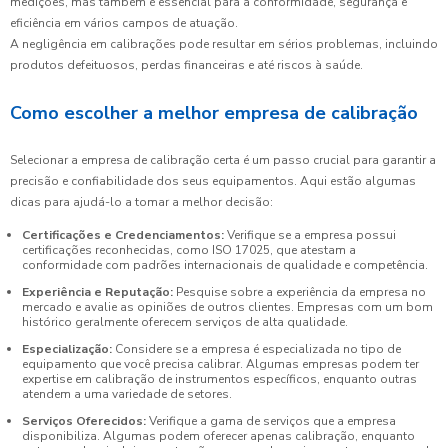
medições, mas também é essencial para a conformidade, segurança e
eficiência em vários campos de atuação.
A negligência em calibrações pode resultar em sérios problemas, incluindo
produtos defeituosos, perdas financeiras e até riscos à saúde.
Como escolher a melhor empresa de calibração
Selecionar a empresa de calibração certa é um passo crucial para garantir a
precisão e confiabilidade dos seus equipamentos. Aqui estão algumas
dicas para ajudá-lo a tomar a melhor decisão:
Certificações e Credenciamentos:
Verifique se a empresa possui
certificações reconhecidas, como ISO 17025, que atestam a
conformidade com padrões internacionais de qualidade e competência.
Experiência e Reputação:
Pesquise sobre a experiência da empresa no
mercado e avalie as opiniões de outros clientes. Empresas com um bom
histórico geralmente oferecem serviços de alta qualidade.
Especialização:
Considere se a empresa é especializada no tipo de
equipamento que você precisa calibrar. Algumas empresas podem ter
expertise em calibração de instrumentos específicos, enquanto outras
atendem a uma variedade de setores.
Serviços Oferecidos:
Verifique a gama de serviços que a empresa
disponibiliza. Algumas podem oferecer apenas calibração, enquanto