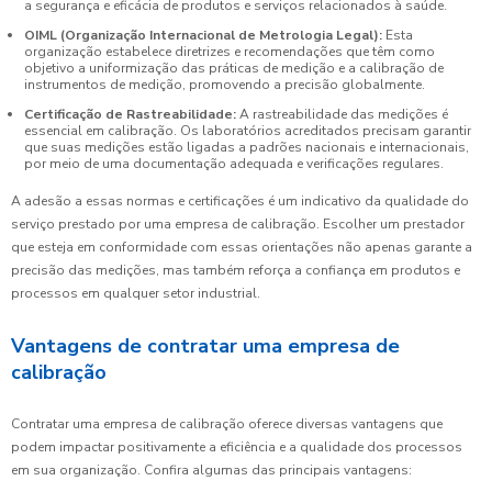
a segurança e eficácia de produtos e serviços relacionados à saúde.
OIML (Organização Internacional de Metrologia Legal):
Esta
organização estabelece diretrizes e recomendações que têm como
objetivo a uniformização das práticas de medição e a calibração de
instrumentos de medição, promovendo a precisão globalmente.
Certificação de Rastreabilidade:
A rastreabilidade das medições é
essencial em calibração. Os laboratórios acreditados precisam garantir
que suas medições estão ligadas a padrões nacionais e internacionais,
por meio de uma documentação adequada e verificações regulares.
A adesão a essas normas e certificações é um indicativo da qualidade do
serviço prestado por uma empresa de calibração. Escolher um prestador
que esteja em conformidade com essas orientações não apenas garante a
precisão das medições, mas também reforça a confiança em produtos e
processos em qualquer setor industrial.
Vantagens de contratar uma empresa de
calibração
Contratar uma empresa de calibração oferece diversas vantagens que
podem impactar positivamente a eficiência e a qualidade dos processos
em sua organização. Confira algumas das principais vantagens: