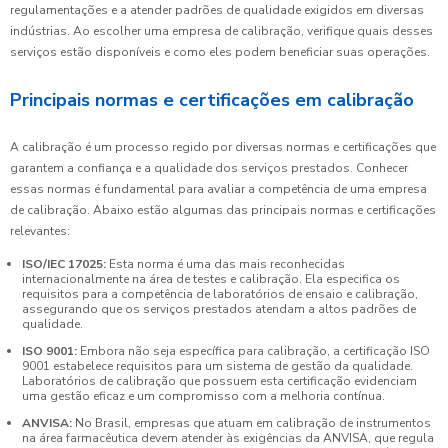
regulamentações e a atender padrões de qualidade exigidos em diversas
indústrias. Ao escolher uma empresa de calibração, verifique quais desses
serviços estão disponíveis e como eles podem beneficiar suas operações.
Principais normas e certificações em calibração
A calibração é um processo regido por diversas normas e certificações que
garantem a confiança e a qualidade dos serviços prestados. Conhecer
essas normas é fundamental para avaliar a competência de uma empresa
de calibração. Abaixo estão algumas das principais normas e certificações
relevantes:
ISO/IEC 17025:
Esta norma é uma das mais reconhecidas
internacionalmente na área de testes e calibração. Ela especifica os
requisitos para a competência de laboratórios de ensaio e calibração,
assegurando que os serviços prestados atendam a altos padrões de
qualidade.
ISO 9001:
Embora não seja específica para calibração, a certificação ISO
9001 estabelece requisitos para um sistema de gestão da qualidade.
Laboratórios de calibração que possuem esta certificação evidenciam
uma gestão eficaz e um compromisso com a melhoria contínua.
ANVISA:
No Brasil, empresas que atuam em calibração de instrumentos
na área farmacêutica devem atender às exigências da ANVISA, que regula