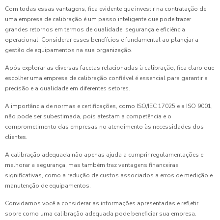
Com todas essas vantagens, fica evidente que investir na contratação de
uma empresa de calibração é um passo inteligente que pode trazer
grandes retornos em termos de qualidade, segurança e eficiência
operacional. Considerar esses benefícios é fundamental ao planejar a
gestão de equipamentos na sua organização.
Após explorar as diversas facetas relacionadas à calibração, fica claro que
escolher uma empresa de calibração confiável é essencial para garantir a
precisão e a qualidade em diferentes setores.
A importância de normas e certificações, como ISO/IEC 17025 e a ISO 9001,
não pode ser subestimada, pois atestam a competência e o
comprometimento das empresas no atendimento às necessidades dos
clientes.
A calibração adequada não apenas ajuda a cumprir regulamentações e
melhorar a segurança, mas também traz vantagens financeiras
significativas, como a redução de custos associados a erros de medição e
manutenção de equipamentos.
Convidamos você a considerar as informações apresentadas e refletir
sobre como uma calibração adequada pode beneficiar sua empresa.