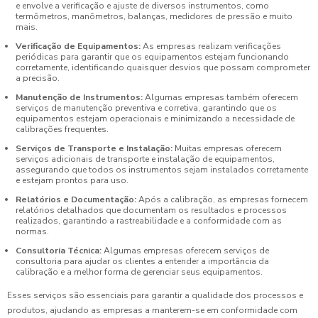
e envolve a verificação e ajuste de diversos instrumentos, como
termômetros, manômetros, balanças, medidores de pressão e muito
mais.
Verificação de Equipamentos:
As empresas realizam verificações
periódicas para garantir que os equipamentos estejam funcionando
corretamente, identificando quaisquer desvios que possam comprometer
a precisão.
Manutenção de Instrumentos:
Algumas empresas também oferecem
serviços de manutenção preventiva e corretiva, garantindo que os
equipamentos estejam operacionais e minimizando a necessidade de
calibrações frequentes.
Serviços de Transporte e Instalação:
Muitas empresas oferecem
serviços adicionais de transporte e instalação de equipamentos,
assegurando que todos os instrumentos sejam instalados corretamente
e estejam prontos para uso.
Relatórios e Documentação:
Após a calibração, as empresas fornecem
relatórios detalhados que documentam os resultados e processos
realizados, garantindo a rastreabilidade e a conformidade com as
normas.
Consultoria Técnica:
Algumas empresas oferecem serviços de
consultoria para ajudar os clientes a entender a importância da
calibração e a melhor forma de gerenciar seus equipamentos.
Esses serviços são essenciais para garantir a qualidade dos processos e
produtos, ajudando as empresas a manterem-se em conformidade com