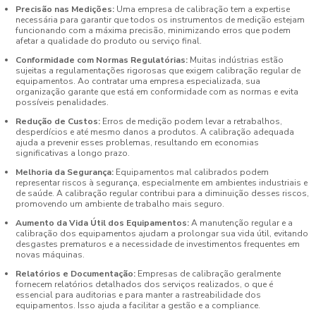
Precisão nas Medições:
Uma empresa de calibração tem a expertise
necessária para garantir que todos os instrumentos de medição estejam
funcionando com a máxima precisão, minimizando erros que podem
afetar a qualidade do produto ou serviço final.
Conformidade com Normas Regulatórias:
Muitas indústrias estão
sujeitas a regulamentações rigorosas que exigem calibração regular de
equipamentos. Ao contratar uma empresa especializada, sua
organização garante que está em conformidade com as normas e evita
possíveis penalidades.
Redução de Custos:
Erros de medição podem levar a retrabalhos,
desperdícios e até mesmo danos a produtos. A calibração adequada
ajuda a prevenir esses problemas, resultando em economias
significativas a longo prazo.
Melhoria da Segurança:
Equipamentos mal calibrados podem
representar riscos à segurança, especialmente em ambientes industriais e
de saúde. A calibração regular contribui para a diminuição desses riscos,
promovendo um ambiente de trabalho mais seguro.
Aumento da Vida Útil dos Equipamentos:
A manutenção regular e a
calibração dos equipamentos ajudam a prolongar sua vida útil, evitando
desgastes prematuros e a necessidade de investimentos frequentes em
novas máquinas.
Relatórios e Documentação:
Empresas de calibração geralmente
fornecem relatórios detalhados dos serviços realizados, o que é
essencial para auditorias e para manter a rastreabilidade dos
equipamentos. Isso ajuda a facilitar a gestão e a compliance.