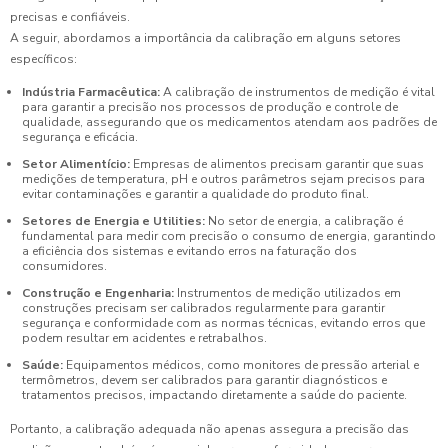
precisas e confiáveis.
A seguir, abordamos a importância da calibração em alguns setores
específicos:
Indústria Farmacêutica:
A calibração de instrumentos de medição é vital
para garantir a precisão nos processos de produção e controle de
qualidade, assegurando que os medicamentos atendam aos padrões de
segurança e eficácia.
Setor Alimentício:
Empresas de alimentos precisam garantir que suas
medições de temperatura, pH e outros parâmetros sejam precisos para
evitar contaminações e garantir a qualidade do produto final.
Setores de Energia e Utilities:
No setor de energia, a calibração é
fundamental para medir com precisão o consumo de energia, garantindo
a eficiência dos sistemas e evitando erros na faturação dos
consumidores.
Construção e Engenharia:
Instrumentos de medição utilizados em
construções precisam ser calibrados regularmente para garantir
segurança e conformidade com as normas técnicas, evitando erros que
podem resultar em acidentes e retrabalhos.
Saúde:
Equipamentos médicos, como monitores de pressão arterial e
termômetros, devem ser calibrados para garantir diagnósticos e
tratamentos precisos, impactando diretamente a saúde do paciente.
Portanto, a calibração adequada não apenas assegura a precisão das