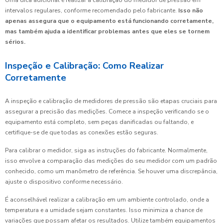
Uma dica adicional é realizar a calibração do medidor de pressão em
intervalos regulares, conforme recomendado pelo fabricante.
Isso não
apenas assegura que o equipamento está funcionando corretamente,
mas também ajuda a identificar problemas antes que eles se tornem
sérios.
Inspeção e Calibração: Como Realizar
Corretamente
A inspeção e calibração de medidores de pressão são etapas cruciais para
assegurar a precisão das medições. Comece a inspeção verificando se o
equipamento está completo, sem peças danificadas ou faltando, e
certifique-se de que todas as conexões estão seguras.
Para calibrar o medidor, siga as instruções do fabricante. Normalmente,
isso envolve a comparação das medições do seu medidor com um padrão
conhecido, como um manômetro de referência. Se houver uma discrepância,
ajuste o dispositivo conforme necessário.
É aconselhável realizar a calibração em um ambiente controlado, onde a
temperatura e a umidade sejam constantes. Isso minimiza a chance de
variações que possam afetar os resultados. Utilize também equipamentos