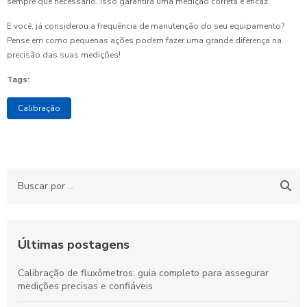
sempre que necessário. Isso garantirá uma medição correta e eficaz.
E você, já considerou a frequência de manutenção do seu equipamento?
Pense em como pequenas ações podem fazer uma grande diferença na
precisão das suas medições!
Tags:
Calibração
Últimas postagens
Calibração de fluxômetros: guia completo para assegurar
medições precisas e confiáveis