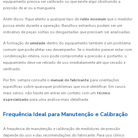
equipamento precisa ser calibrado ou que existe algo obstruindo a
pressão de ar ou a mangueira.
Além disso, fique atento a qualquer tipo de
ruído incomum
que o medidor
possa emitir durante a operação. Barulhos estranhos podem ser um
indicativo de peças soltas ou desgastadas que precisam ser analisadas.
A formação de
umidade
dentro do equipamento também é um problema
comum que pode afetar seu desempenho. Se o medidor parecer estar com
condensação interna, isso pode comprometer a precisão e, portanto, o
equipamento deve ser retirado de uso imediatamente até que secado e
verificado.
Por fim, sempre consulte o
manual do fabricante
para orientações
específicas sobre quaisquer problemas que você identificar. Em casos
mais sérios, não hesite em entrar em contato com um
técnico
especializado
para uma análise mais detalhada.
Frequência Ideal para Manutenção e Calibração
A frequência de manutenção e calibração de medidores de pressão
depende do uso e das recomendações do fabricante. Para uso clínico