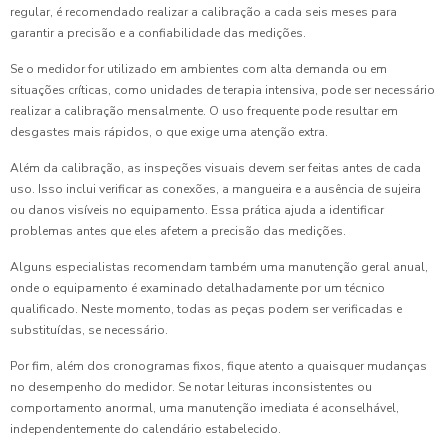
regular, é recomendado realizar a calibração a cada seis meses para
garantir a precisão e a confiabilidade das medições.
Se o medidor for utilizado em ambientes com alta demanda ou em
situações críticas, como unidades de terapia intensiva, pode ser necessário
realizar a calibração mensalmente. O uso frequente pode resultar em
desgastes mais rápidos, o que exige uma atenção extra.
Além da calibração, as inspeções visuais devem ser feitas antes de cada
uso. Isso inclui verificar as conexões, a mangueira e a ausência de sujeira
ou danos visíveis no equipamento. Essa prática ajuda a identificar
problemas antes que eles afetem a precisão das medições.
Alguns especialistas recomendam também uma manutenção geral anual,
onde o equipamento é examinado detalhadamente por um técnico
qualificado. Neste momento, todas as peças podem ser verificadas e
substituídas, se necessário.
Por fim, além dos cronogramas fixos, fique atento a quaisquer mudanças
no desempenho do medidor. Se notar leituras inconsistentes ou
comportamento anormal, uma manutenção imediata é aconselhável,
independentemente do calendário estabelecido.