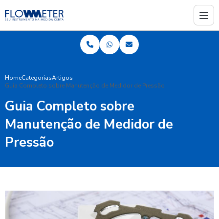
Home
Categorias
Artigos
Guia Completo sobre Manutenção de Medidor de Pressão
Guia Completo sobre
Manutenção de Medidor de
Pressão