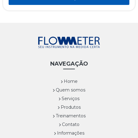
Medição de consumo de água de caldeira de vapor
Medição de carregamento de combustível
Atendimento especializado para todo o Brasil
NAVEGAÇÃO
Home
Quem somos
Serviços
Produtos
Treinamentos
Contato
Informações