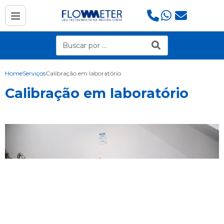
Home
Serviços
Calibração em laboratório
Calibração em laboratório