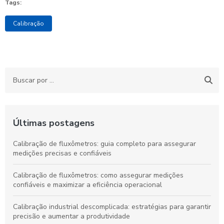
Tags:
Calibração
Últimas postagens
Calibração de fluxômetros: guia completo para assegurar
medições precisas e confiáveis
Calibração de fluxômetros: como assegurar medições
confiáveis e maximizar a eficiência operacional
Calibração industrial descomplicada: estratégias para garantir
precisão e aumentar a produtividade