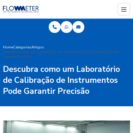
Home
Categorias
Artigos
Descubra como um Laboratório de Calibração de Instrumentos Pode
Garantir Precisão
Descubra como um Laboratório
de Calibração de Instrumentos
Pode Garantir Precisão