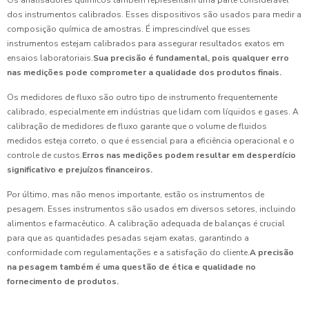
Os analisadores químicos também representam uma parte considerável
dos instrumentos calibrados. Esses dispositivos são usados para medir a
composição química de amostras. É imprescindível que esses
instrumentos estejam calibrados para assegurar resultados exatos em
ensaios laboratoriais.
Sua precisão é fundamental, pois qualquer erro
nas medições pode comprometer a qualidade dos produtos finais.
Os medidores de fluxo são outro tipo de instrumento frequentemente
calibrado, especialmente em indústrias que lidam com líquidos e gases. A
calibração de medidores de fluxo garante que o volume de fluidos
medidos esteja correto, o que é essencial para a eficiência operacional e o
controle de custos.
Erros nas medições podem resultar em desperdício
significativo e prejuízos financeiros.
Por último, mas não menos importante, estão os instrumentos de
pesagem. Esses instrumentos são usados em diversos setores, incluindo
alimentos e farmacêutico. A calibração adequada de balanças é crucial
para que as quantidades pesadas sejam exatas, garantindo a
conformidade com regulamentações e a satisfação do cliente.
A precisão
na pesagem também é uma questão de ética e qualidade no
fornecimento de produtos.