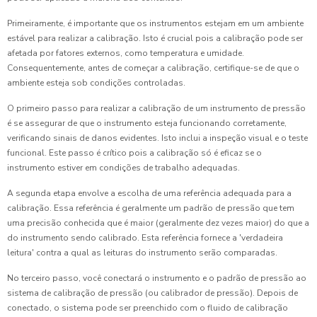
Primeiramente, é importante que os instrumentos estejam em um ambiente
estável para realizar a calibração. Isto é crucial pois a calibração pode ser
afetada por fatores externos, como temperatura e umidade.
Consequentemente, antes de começar a calibração, certifique-se de que o
ambiente esteja sob condições controladas.
O primeiro passo para realizar a calibração de um instrumento de pressão
é se assegurar de que o instrumento esteja funcionando corretamente,
verificando sinais de danos evidentes. Isto inclui a inspeção visual e o teste
funcional. Este passo é crítico pois a calibração só é eficaz se o
instrumento estiver em condições de trabalho adequadas.
A segunda etapa envolve a escolha de uma referência adequada para a
calibração. Essa referência é geralmente um padrão de pressão que tem
uma precisão conhecida que é maior (geralmente dez vezes maior) do que a
do instrumento sendo calibrado. Esta referência fornece a 'verdadeira
leitura' contra a qual as leituras do instrumento serão comparadas.
No terceiro passo, você conectará o instrumento e o padrão de pressão ao
sistema de calibração de pressão (ou calibrador de pressão). Depois de
conectado, o sistema pode ser preenchido com o fluido de calibração