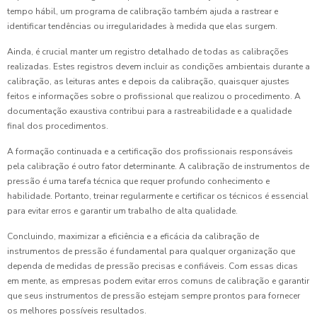
tempo hábil, um programa de calibração também ajuda a rastrear e
identificar tendências ou irregularidades à medida que elas surgem.
Ainda, é crucial manter um registro detalhado de todas as calibrações
realizadas. Estes registros devem incluir as condições ambientais durante a
calibração, as leituras antes e depois da calibração, quaisquer ajustes
feitos e informações sobre o profissional que realizou o procedimento. A
documentação exaustiva contribui para a rastreabilidade e a qualidade
final dos procedimentos.
A formação continuada e a certificação dos profissionais responsáveis
pela calibração é outro fator determinante. A calibração de instrumentos de
pressão é uma tarefa técnica que requer profundo conhecimento e
habilidade. Portanto, treinar regularmente e certificar os técnicos é essencial
para evitar erros e garantir um trabalho de alta qualidade.
Concluindo, maximizar a eficiência e a eficácia da calibração de
instrumentos de pressão é fundamental para qualquer organização que
dependa de medidas de pressão precisas e confiáveis. Com essas dicas
em mente, as empresas podem evitar erros comuns de calibração e garantir
que seus instrumentos de pressão estejam sempre prontos para fornecer
os melhores possíveis resultados.