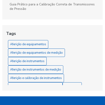
Guia Prático para a Calibração Correta de Transmissores
de Pressão
Tags
Aferição de equipamentos
Aferição de equipamentos de medição
Aferição de instrumentos
Aferição de instrumentos de medição
Aferição e calibração de instrumentos
Aluguel de instrumentos de medição
Calibração
Calibração de fluxômetro
Calibração industrial
Calibração
Calibração RBC
Calibração acreditada