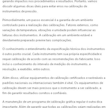
gerando impactos nos procedimentos e resultados. Portanto, vamos
discutir algumas dicas úteis para evitar erros na calibração de
instrumentos de pressão.
Primordialmente, um passo essencial é a garantia de um ambiente
controlado para a realização das calibrações. Fatores externos, como
variações de temperatura, vibrações e umidade podem influenciar as
leituras dos instrumentos. A calibração em um ambiente estável e
devidamente preparado previne tais complicações.
O conhecimento e entendimento da especificação técnica dos instrumentos
é outro ponto crucial. Cada instrumento tem sua própria especificidade e
requer calibração de acordo com as recomendações do fabricante. Isso
inclui o conhecimento do intervalo de medição do instrumento, a
resolução, a exatidão, entre outros.
Além disso, utilizar equipamentos de calibração certificados e rastreáveis ​​a
padrões nacionais ou internacionais também é vital. Os equipamentos de
calibração devem ser mais precisos que o instrumento a ser calibrado, a
fim de garantir resultados corretos e confiáveis.
A manutenção de um programa de calibração gráfica regular é outra dica
importante. Além de garantir que todas as calibrações sejam realizadas em