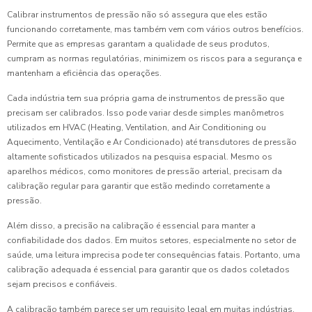
Calibrar instrumentos de pressão não só assegura que eles estão
funcionando corretamente, mas também vem com vários outros benefícios.
Permite que as empresas garantam a qualidade de seus produtos,
cumpram as normas regulatórias, minimizem os riscos para a segurança e
mantenham a eficiência das operações.
Cada indústria tem sua própria gama de instrumentos de pressão que
precisam ser calibrados. Isso pode variar desde simples manômetros
utilizados em HVAC (Heating, Ventilation, and Air Conditioning ou
Aquecimento, Ventilação e Ar Condicionado) até transdutores de pressão
altamente sofisticados utilizados na pesquisa espacial. Mesmo os
aparelhos médicos, como monitores de pressão arterial, precisam da
calibração regular para garantir que estão medindo corretamente a
pressão.
Além disso, a precisão na calibração é essencial para manter a
confiabilidade dos dados. Em muitos setores, especialmente no setor de
saúde, uma leitura imprecisa pode ter consequências fatais. Portanto, uma
calibração adequada é essencial para garantir que os dados coletados
sejam precisos e confiáveis.
A calibração também parece ser um requisito legal em muitas indústrias.