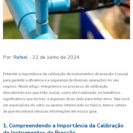
Por:
Rafael
- 22 de Junho de 2024
Entender a importância da calibração de instrumentos de pressão é crucial
para garantir a eficiência e a segurança de diversas operações no seu
negócio. Neste artigo, imergiremos no processo de calibração,
descobrindo por que é tão crucial, como ele é realizado, os benefícios
significativos que ele traz, e algumas dicas úteis para evitar erros. Seja você
um especialista do setor ou apenas interessado no tópico, temos certeza
de que encontrará valiosas informações em nosso guia.
1. Compreendendo a Importância da Calibração
de Instrumentos de Pressão