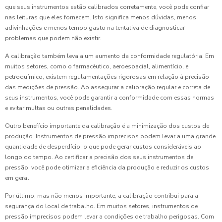
que seus instrumentos estão calibrados corretamente, você pode confiar
nas leituras que eles fornecem. Isto significa menos dúvidas, menos
adivinhações e menos tempo gasto na tentativa de diagnosticar
problemas que podem não existir.
A calibração também leva a um aumento da conformidade regulatória. Em
muitos setores, como o farmacêutico, aeroespacial, alimentício, e
petroquímico, existem regulamentações rigorosas em relação à precisão
das medições de pressão. Ao assegurar a calibração regular e correta de
seus instrumentos, você pode garantir a conformidade com essas normas
e evitar multas ou outras penalidades.
Outro benefício importante da calibração é a minimização dos custos de
produção. Instrumentos de pressão imprecisos podem levar a uma grande
quantidade de desperdício, o que pode gerar custos consideráveis ​​ao
longo do tempo. Ao certificar a precisão dos seus instrumentos de
pressão, você pode otimizar a eficiência da produção e reduzir os custos
em geral.
Por último, mas não menos importante, a calibração contribui para a
segurança do local de trabalho. Em muitos setores, instrumentos de
pressão imprecisos podem levar a condições de trabalho perigosas. Com