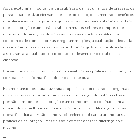
Após explorar a importância da calibração de instrumentos de pressão, os
passos para realizar efetivamente esse processo, os numerosos benefícios
que oferece ao seu negócio e algumas dicas úteis para evitar erros, é claro
que a calibração é uma prática vital em muitos setores e campos que
dependem de medições de pressão precisas e confiáveis. Além da
conformidade com as normas e regulamentações, a calibração adequada
dos instrumentos de pressão pode melhorar significativamente a eficiência,
a segurança, a qualidade do produto e o desempenho geral de sua
empresa.
Convidamos você a implementar ou reavaliar suas práticas de calibração
com base nas informações adquiridas neste guia.
Estamos ansiosos para ouvir suas experiências ou quaisquer perguntas
que você possa ter sobre o processo de calibração de instrumentos de
pressão. Lembre-se, a calibração é um compromisso contínuo com a
qualidade e a melhoria contínua que realmente faz a diferença em suas
operações diárias. Então, como você pretende aplicar ou aprimorar suas
práticas de calibração? Pense nisso e comece a fazer a diferença hoje
mesmo!