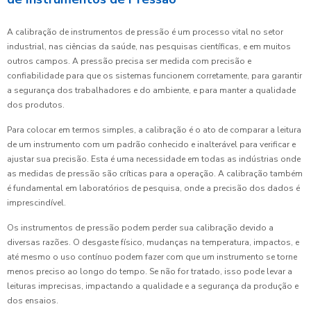
A calibração de instrumentos de pressão é um processo vital no setor
industrial, nas ciências da saúde, nas pesquisas científicas, e em muitos
outros campos. A pressão precisa ser medida com precisão e
confiabilidade para que os sistemas funcionem corretamente, para garantir
a segurança dos trabalhadores e do ambiente, e para manter a qualidade
dos produtos.
Para colocar em termos simples, a calibração é o ato de comparar a leitura
de um instrumento com um padrão conhecido e inalterável para verificar e
ajustar sua precisão. Esta é uma necessidade em todas as indústrias onde
as medidas de pressão são críticas para a operação. A calibração também
é fundamental em laboratórios de pesquisa, onde a precisão dos dados é
imprescindível.
Os instrumentos de pressão podem perder sua calibração devido a
diversas razões. O desgaste físico, mudanças na temperatura, impactos, e
até mesmo o uso contínuo podem fazer com que um instrumento se torne
menos preciso ao longo do tempo. Se não for tratado, isso pode levar a
leituras imprecisas, impactando a qualidade e a segurança da produção e
dos ensaios.